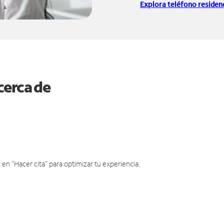
Explora teléfono residenc
cerca de
en "Hacer cita" para optimizar tu experiencia.