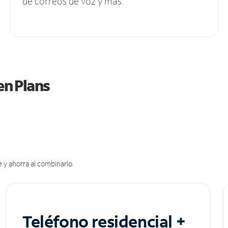
de correos de voz y más.
en Plans
 y ahorra al combinarlo.
Teléfono residencial +