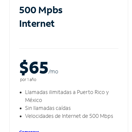
500 Mpbs
Internet
$65
/m
o
por 1 año
Llamadas ilimitadas a Puerto Rico y
México
Sin llamadas caídas
Velocidades de Internet de 500 Mbps