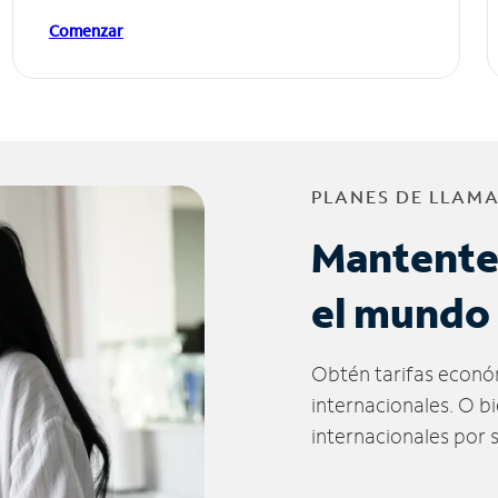
Comenzar
PLANES DE LLAM
Mantente
el mundo
Obtén tarifas econó
internacionales. O b
internacionales por 