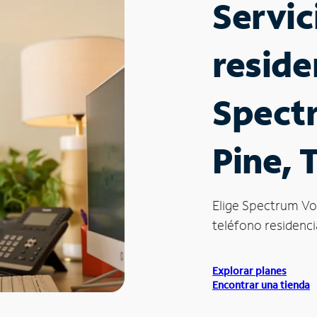
Servic
reside
Spect
Pine, 
Elige Spectrum Vo
teléfono residencia
Explorar planes
Encontrar una tienda