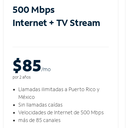
500 Mbps
Internet + TV Stream
$85
/m
o
por 2 años
Llamadas ilimitadas a Puerto Rico y
México
Sin llamadas caídas
Velocidades de Internet de 500 Mbps
más de 85 canales