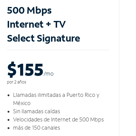
500 Mbps
Internet + TV
Select Signature
$155
/m
o
por 2 años
Llamadas ilimitadas a Puerto Rico y
México
Sin llamadas caídas
Velocidades de Internet de 500 Mbps
más de 150 canales