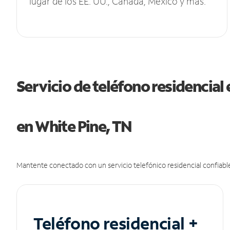
lugar de los EE. UU., Canadá, México y más.
Servicio de teléfono residencial 
en White Pine, TN
Mantente conectado con un servicio telefónico residencial confiable
Teléfono residencial +