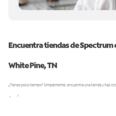
Encuentra tiendas de Spectrum 
White Pine, TN
¿Tienes poco tiempo? Simplemente, encuentra una tienda y haz clic 