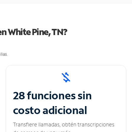
en White Pine, TN?
lias.
28 funciones sin
costo adicional
Transfiere llamadas, obtén transcripciones