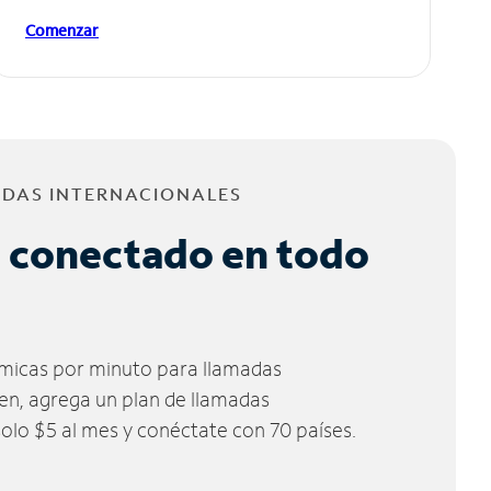
Comenzar
ADAS INTERNACIONALES
 conectado en todo
micas por minuto para llamadas
ien, agrega un plan de llamadas
solo $5 al mes y conéctate con 70 países.