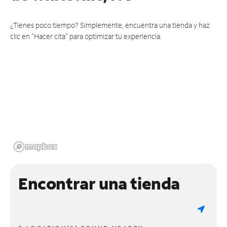
¿Tienes poco tiempo? Simplemente, encuentra una tienda y haz
clic en "Hacer cita" para optimizar tu experiencia.
Encontrar una tienda