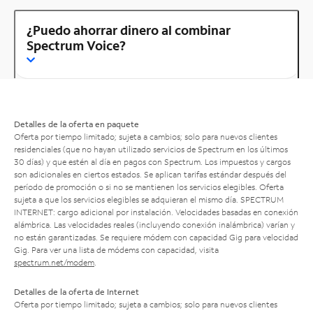
¿Puedo ahorrar dinero al combinar
Spectrum Voice?
Detalles de la oferta en paquete
Oferta por tiempo limitado; sujeta a cambios; solo para nuevos clientes
residenciales (que no hayan utilizado servicios de Spectrum en los últimos
30 días) y que estén al día en pagos con Spectrum. Los impuestos y cargos
son adicionales en ciertos estados. Se aplican tarifas estándar después del
período de promoción o si no se mantienen los servicios elegibles. Oferta
sujeta a que los servicios elegibles se adquieran el mismo día. SPECTRUM
INTERNET: cargo adicional por instalación. Velocidades basadas en conexión
alámbrica. Las velocidades reales (incluyendo conexión inalámbrica) varían y
no están garantizadas. Se requiere módem con capacidad Gig para velocidad
Gig. Para ver una lista de módems con capacidad, visita
spectrum.net/modem
.
Detalles de la oferta de Internet
Oferta por tiempo limitado; sujeta a cambios; solo para nuevos clientes