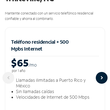
Mantente conectado con un servicio telefónico residencial
confiable y ahorra al combinarlo.
Teléfono residencial + 500
Mpbs
Internet
$65
/m
o
por 1 año
Llamadas ilimitadas a Puerto Rico y
México
Sin llamadas caídas
Velocidades de Internet de 500 Mbps