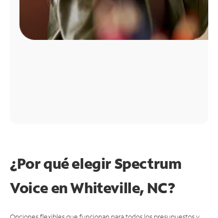
¿Por qué elegir Spectrum
Voice en Whiteville, NC?
Opciones flexibles que funcionan para todos los presupuestos y