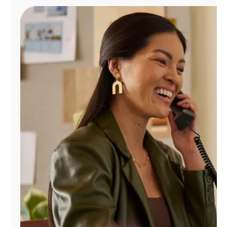
Administrar
cuenta
Encuentra
una
tienda