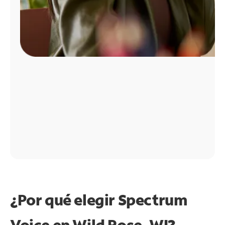
¿Por qué elegir Spectrum
Voice en Wild Rose, WI?