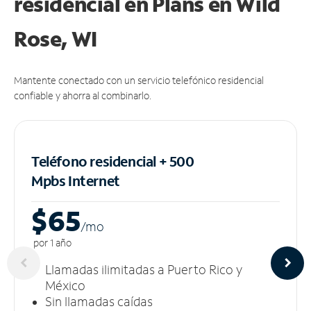
residencial en Plans
en Wild
Rose, WI
Mantente conectado con un servicio telefónico residencial
confiable y ahorra al combinarlo.
Teléfono residencial + 500
Mpbs
Internet
$65
/m
o
por 1 año
Llamadas ilimitadas a Puerto Rico y
México
Sin llamadas caídas