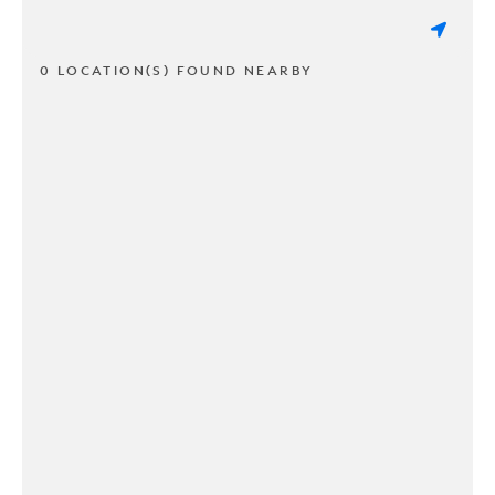
0 LOCATION(S) FOUND NEARBY