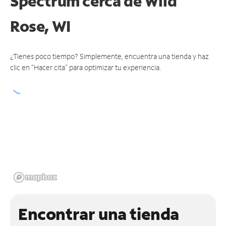
Spectrum cerca de
Wild
Rose, WI
¿Tienes poco tiempo? Simplemente, encuentra una tienda y haz
clic en "Hacer cita" para optimizar tu experiencia.
Encontrar una tienda