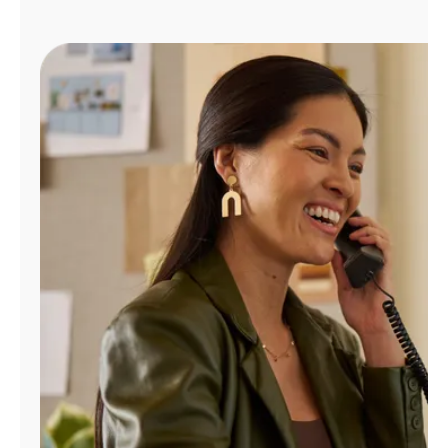
Administrar
cuenta
Encuentra
una
tienda