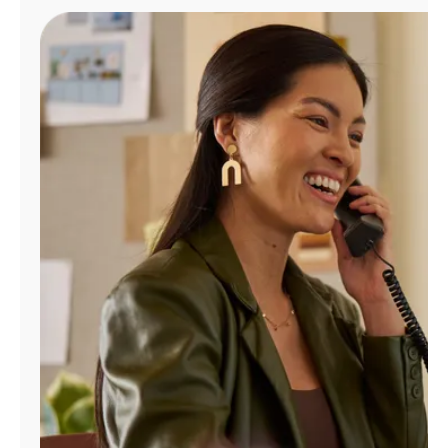
Administrar
cuenta
Encuentra
una
tienda