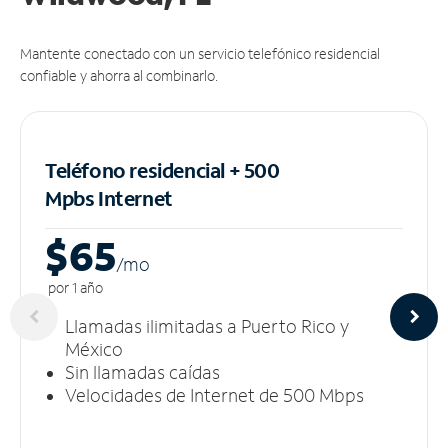
Mantente conectado con un servicio telefónico residencial
confiable y ahorra al combinarlo.
Teléfono residencial + 500
Mpbs
Internet
$65
/m
o
por 1 año
Llamadas ilimitadas a Puerto Rico y
México
Sin llamadas caídas
Velocidades de Internet de 500 Mbps