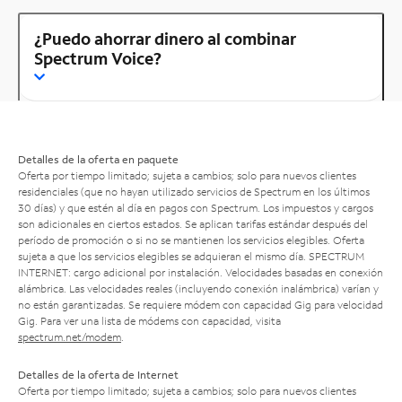
¿Puedo ahorrar dinero al combinar
Spectrum Voice?
Detalles de la oferta en paquete
Oferta por tiempo limitado; sujeta a cambios; solo para nuevos clientes
residenciales (que no hayan utilizado servicios de Spectrum en los últimos
30 días) y que estén al día en pagos con Spectrum. Los impuestos y cargos
son adicionales en ciertos estados. Se aplican tarifas estándar después del
período de promoción o si no se mantienen los servicios elegibles. Oferta
sujeta a que los servicios elegibles se adquieran el mismo día. SPECTRUM
INTERNET: cargo adicional por instalación. Velocidades basadas en conexión
alámbrica. Las velocidades reales (incluyendo conexión inalámbrica) varían y
no están garantizadas. Se requiere módem con capacidad Gig para velocidad
Gig. Para ver una lista de módems con capacidad, visita
spectrum.net/modem
.
Detalles de la oferta de Internet
Oferta por tiempo limitado; sujeta a cambios; solo para nuevos clientes