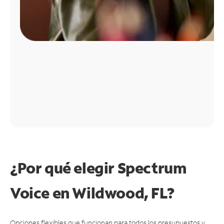
¿Por qué elegir Spectrum
Voice en Wildwood, FL?
Opciones flexibles que funcionan para todos los presupuestos y