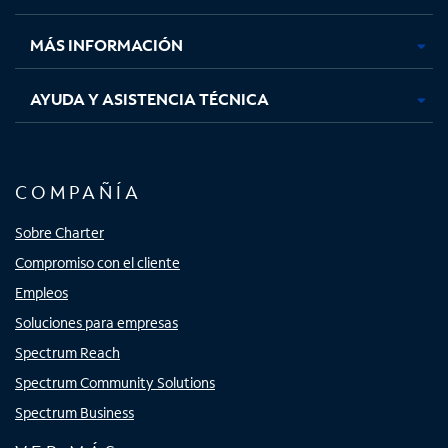
nueva
nueva
nueva
nueva
MÁS INFORMACIÓN
AYUDA Y ASISTENCIA TÉCNICA
COMPAÑÍA
Sobre Charter
Compromiso con el cliente
Empleos
Soluciones para empresas
Spectrum Reach
Spectrum Community Solutions
Spectrum Business