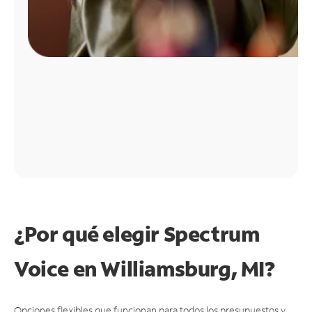
¿Por qué elegir Spectrum
Voice en Williamsburg, MI?
Opciones flexibles que funcionan para todos los presupuestos y