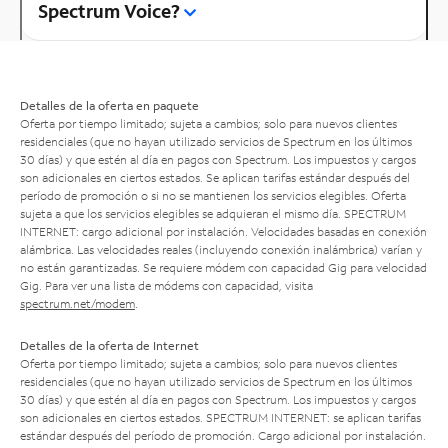
Spectrum Voice?
Detalles de la oferta en paquete
Oferta por tiempo limitado; sujeta a cambios; solo para nuevos clientes
residenciales (que no hayan utilizado servicios de Spectrum en los últimos
30 días) y que estén al día en pagos con Spectrum. Los impuestos y cargos
son adicionales en ciertos estados. Se aplican tarifas estándar después del
período de promoción o si no se mantienen los servicios elegibles. Oferta
sujeta a que los servicios elegibles se adquieran el mismo día. SPECTRUM
INTERNET: cargo adicional por instalación. Velocidades basadas en conexión
alámbrica. Las velocidades reales (incluyendo conexión inalámbrica) varían y
no están garantizadas. Se requiere módem con capacidad Gig para velocidad
Gig. Para ver una lista de módems con capacidad, visita
spectrum.net/modem
.
Detalles de la oferta de Internet
Oferta por tiempo limitado; sujeta a cambios; solo para nuevos clientes
residenciales (que no hayan utilizado servicios de Spectrum en los últimos
30 días) y que estén al día en pagos con Spectrum. Los impuestos y cargos
son adicionales en ciertos estados. SPECTRUM INTERNET: se aplican tarifas
estándar después del período de promoción. Cargo adicional por instalación.