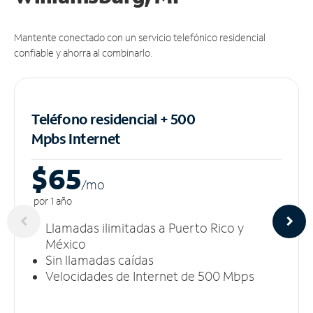
Mantente conectado con un servicio telefónico residencial
confiable y ahorra al combinarlo.
Teléfono residencial + 500
Mpbs
Internet
$65
/m
o
por 1 año
Llamadas ilimitadas a Puerto Rico y
México
Sin llamadas caídas
Velocidades de Internet de 500 Mbps