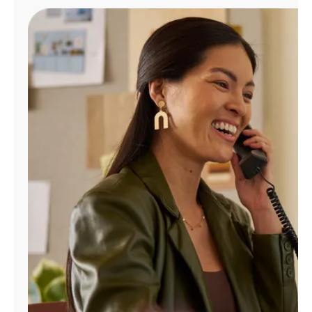
Administrar
cuenta
Encuentra
una
tienda