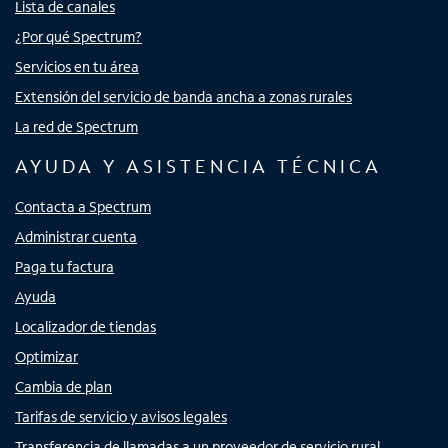
Lista de canales
¿Por qué Spectrum?
Servicios en tu área
Extensión del servicio de banda ancha a zonas rurales
La red de Spectrum
AYUDA Y ASISTENCIA TÉCNICA
Contacta a Spectrum
Administrar cuenta
Paga tu factura
Ayuda
Localizador de tiendas
Optimizar
Cambia de plan
Tarifas de servicio y avisos legales
Transferencia de llamadas a un proveedor de servicio rural