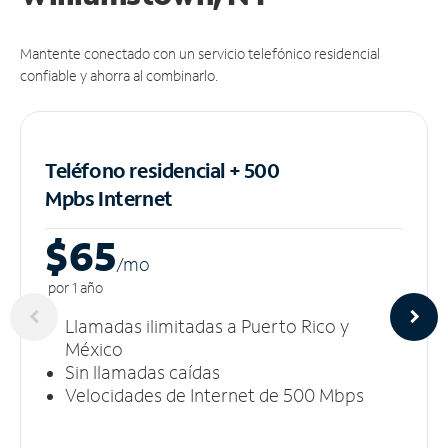
Mantente conectado con un servicio telefónico residencial
confiable y ahorra al combinarlo.
Teléfono residencial + 500
Mpbs
Internet
$65
/m
o
por 1 año
Llamadas ilimitadas a Puerto Rico y
México
Sin llamadas caídas
Velocidades de Internet de 500 Mbps