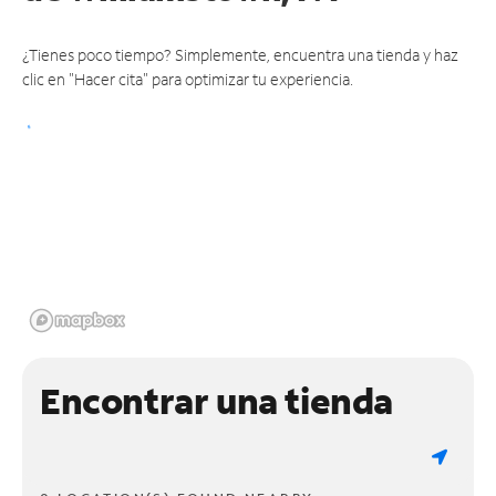
¿Tienes poco tiempo? Simplemente, encuentra una tienda y haz
clic en "Hacer cita" para optimizar tu experiencia.
Encontrar una tienda