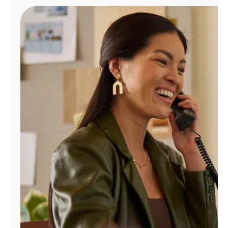
Administrar
cuenta
Encuentra
una
tienda