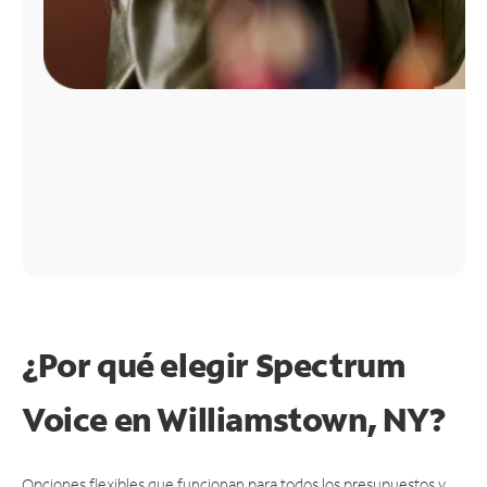
¿Por qué elegir Spectrum
Voice en Williamstown, NY?
Opciones flexibles que funcionan para todos los presupuestos y