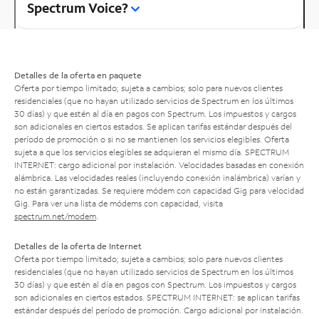
Spectrum Voice?
Detalles de la oferta en paquete
Oferta por tiempo limitado; sujeta a cambios; solo para nuevos clientes
residenciales (que no hayan utilizado servicios de Spectrum en los últimos
30 días) y que estén al día en pagos con Spectrum. Los impuestos y cargos
son adicionales en ciertos estados. Se aplican tarifas estándar después del
período de promoción o si no se mantienen los servicios elegibles. Oferta
sujeta a que los servicios elegibles se adquieran el mismo día. SPECTRUM
INTERNET: cargo adicional por instalación. Velocidades basadas en conexión
alámbrica. Las velocidades reales (incluyendo conexión inalámbrica) varían y
no están garantizadas. Se requiere módem con capacidad Gig para velocidad
Gig. Para ver una lista de módems con capacidad, visita
spectrum.net/modem
.
Detalles de la oferta de Internet
Oferta por tiempo limitado; sujeta a cambios; solo para nuevos clientes
residenciales (que no hayan utilizado servicios de Spectrum en los últimos
30 días) y que estén al día en pagos con Spectrum. Los impuestos y cargos
son adicionales en ciertos estados. SPECTRUM INTERNET: se aplican tarifas
estándar después del período de promoción. Cargo adicional por instalación.