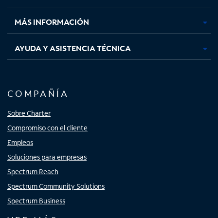
nueva
nueva
nueva
nueva
MÁS INFORMACIÓN
AYUDA Y ASISTENCIA TÉCNICA
COMPAÑÍA
Sobre Charter
Compromiso con el cliente
Empleos
Soluciones para empresas
Spectrum Reach
Spectrum Community Solutions
Spectrum Business