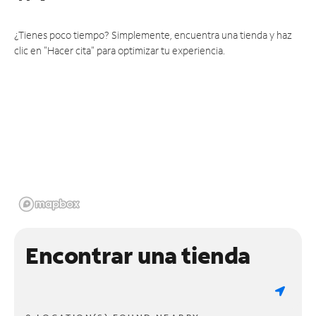
¿Tienes poco tiempo? Simplemente, encuentra una tienda y haz
clic en "Hacer cita" para optimizar tu experiencia.
Encontrar una tienda