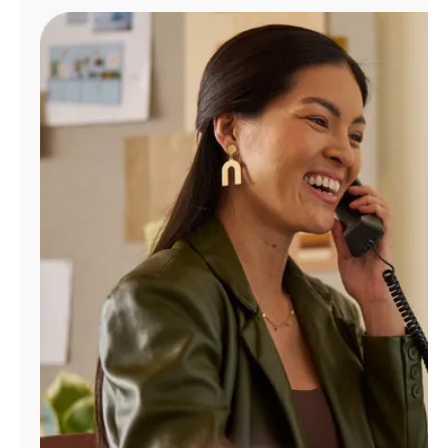
Administrar
cuenta
Encuentra
una
tienda