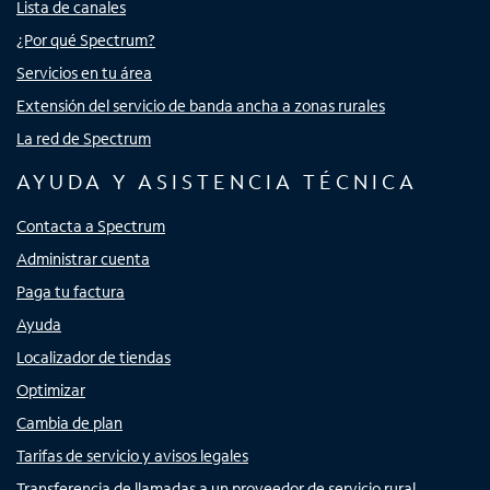
Lista de canales
¿Por qué Spectrum?
Servicios en tu área
Extensión del servicio de banda ancha a zonas rurales
La red de Spectrum
AYUDA Y ASISTENCIA TÉCNICA
Contacta a Spectrum
Administrar cuenta
Paga tu factura
Ayuda
Localizador de tiendas
Optimizar
Cambia de plan
Tarifas de servicio y avisos legales
Transferencia de llamadas a un proveedor de servicio rural