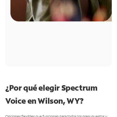
¿Por qué elegir Spectrum
Voice en Wilson, WY?
Opciones flexibles que funcionan para todos los presupuestos y