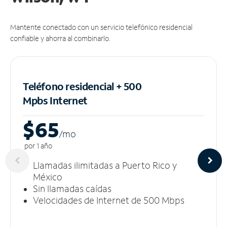
Mantente conectado con un servicio telefónico residencial
confiable y ahorra al combinarlo.
Teléfono residencial + 500
Mpbs
Internet
$65
/m
o
por 1 año
Llamadas ilimitadas a Puerto Rico y
México
Sin llamadas caídas
Velocidades de Internet de 500 Mbps