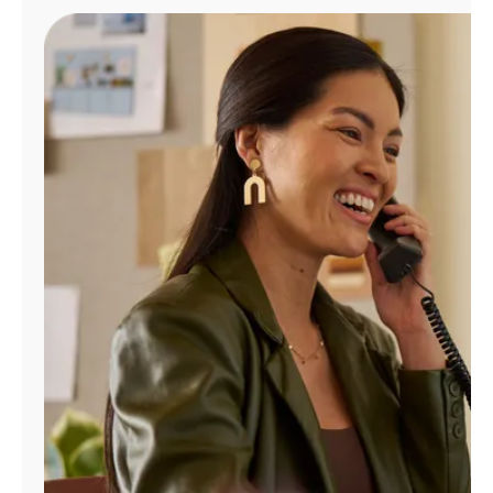
Administrar
cuenta
Encuentra
una
tienda