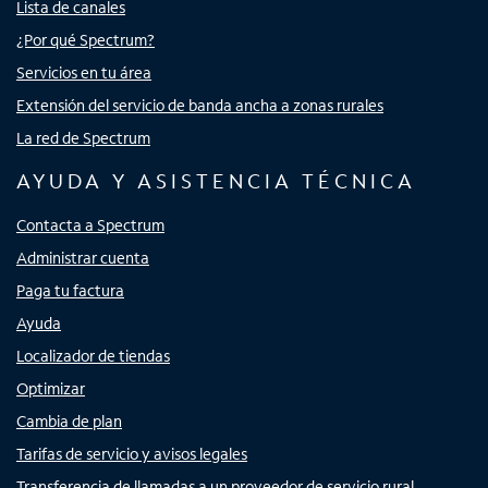
Lista de canales
¿Por qué Spectrum?
Servicios en tu área
Extensión del servicio de banda ancha a zonas rurales
La red de Spectrum
AYUDA Y ASISTENCIA TÉCNICA
Contacta a Spectrum
Administrar cuenta
Paga tu factura
Ayuda
Localizador de tiendas
Optimizar
Cambia de plan
Tarifas de servicio y avisos legales
Transferencia de llamadas a un proveedor de servicio rural