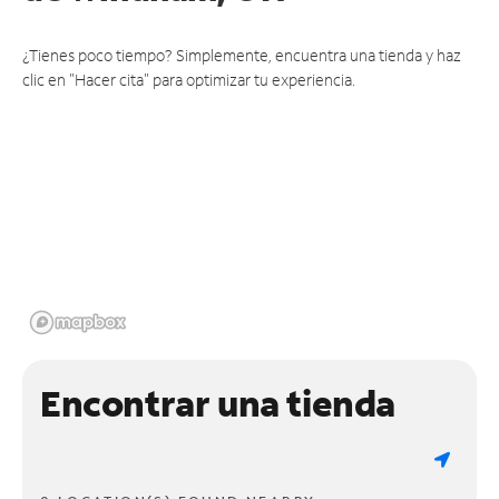
¿Tienes poco tiempo? Simplemente, encuentra una tienda y haz
clic en "Hacer cita" para optimizar tu experiencia.
Encontrar una tienda