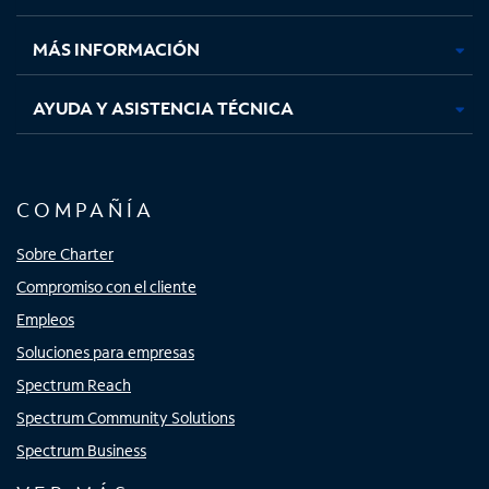
nueva
nueva
nueva
nueva
MÁS INFORMACIÓN
AYUDA Y ASISTENCIA TÉCNICA
COMPAÑÍA
Sobre Charter
Compromiso con el cliente
Empleos
Soluciones para empresas
Spectrum Reach
Spectrum Community Solutions
Spectrum Business