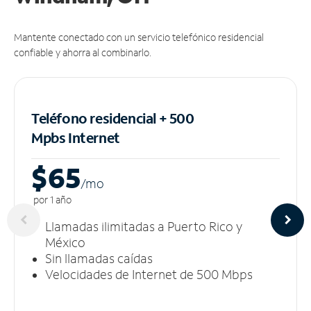
Mantente conectado con un servicio telefónico residencial
confiable y ahorra al combinarlo.
Teléfono residencial + 500
Mpbs
Internet
$65
/m
o
por 1 año
Llamadas ilimitadas a Puerto Rico y
México
Sin llamadas caídas
Velocidades de Internet de 500 Mbps