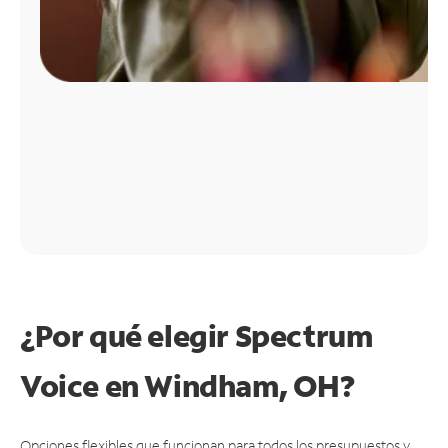
¿Por qué elegir Spectrum
Voice en Windham, OH?
Opciones flexibles que funcionan para todos los presupuestos y