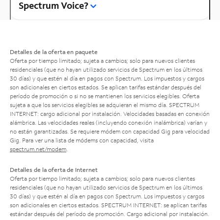
Spectrum Voice?
Detalles de la oferta en paquete
Oferta por tiempo limitado; sujeta a cambios; solo para nuevos clientes
residenciales (que no hayan utilizado servicios de Spectrum en los últimos
30 días) y que estén al día en pagos con Spectrum. Los impuestos y cargos
son adicionales en ciertos estados. Se aplican tarifas estándar después del
período de promoción o si no se mantienen los servicios elegibles. Oferta
sujeta a que los servicios elegibles se adquieran el mismo día. SPECTRUM
INTERNET: cargo adicional por instalación. Velocidades basadas en conexión
alámbrica. Las velocidades reales (incluyendo conexión inalámbrica) varían y
no están garantizadas. Se requiere módem con capacidad Gig para velocidad
Gig. Para ver una lista de módems con capacidad, visita
spectrum.net/modem
.
Detalles de la oferta de Internet
Oferta por tiempo limitado; sujeta a cambios; solo para nuevos clientes
residenciales (que no hayan utilizado servicios de Spectrum en los últimos
30 días) y que estén al día en pagos con Spectrum. Los impuestos y cargos
son adicionales en ciertos estados. SPECTRUM INTERNET: se aplican tarifas
estándar después del período de promoción. Cargo adicional por instalación.