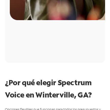
¿Por qué elegir Spectrum
Voice en Winterville, GA?
Opciones flexibles que funcionan para todos los presupuestos y