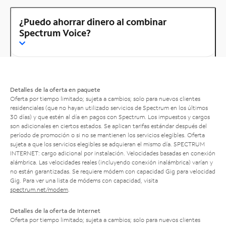
¿Puedo ahorrar dinero al combinar
Spectrum Voice?
Detalles de la oferta en paquete
Oferta por tiempo limitado; sujeta a cambios; solo para nuevos clientes
residenciales (que no hayan utilizado servicios de Spectrum en los últimos
30 días) y que estén al día en pagos con Spectrum. Los impuestos y cargos
son adicionales en ciertos estados. Se aplican tarifas estándar después del
período de promoción o si no se mantienen los servicios elegibles. Oferta
sujeta a que los servicios elegibles se adquieran el mismo día. SPECTRUM
INTERNET: cargo adicional por instalación. Velocidades basadas en conexión
alámbrica. Las velocidades reales (incluyendo conexión inalámbrica) varían y
no están garantizadas. Se requiere módem con capacidad Gig para velocidad
Gig. Para ver una lista de módems con capacidad, visita
spectrum.net/modem
.
Detalles de la oferta de Internet
Oferta por tiempo limitado; sujeta a cambios; solo para nuevos clientes