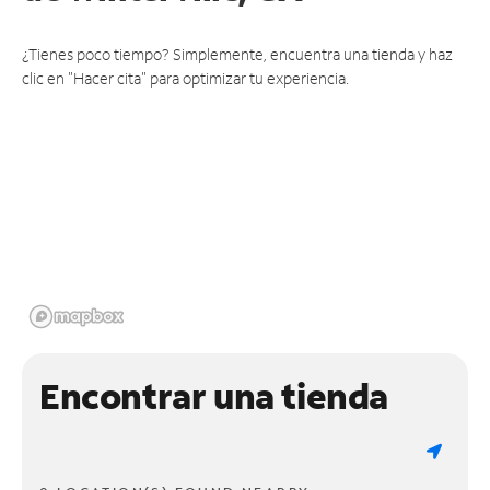
¿Tienes poco tiempo? Simplemente, encuentra una tienda y haz
clic en "Hacer cita" para optimizar tu experiencia.
Encontrar una tienda