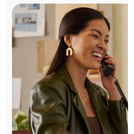
Administrar
cuenta
Encuentra
una
tienda