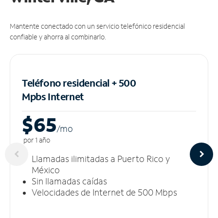
Mantente conectado con un servicio telefónico residencial
confiable y ahorra al combinarlo.
Teléfono residencial + 500
Mpbs
Internet
$65
/m
o
por 1 año
Llamadas ilimitadas a Puerto Rico y
México
Sin llamadas caídas
Velocidades de Internet de 500 Mbps