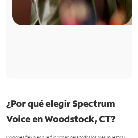
¿Por qué elegir Spectrum
Voice en Woodstock, CT?
Opciones flexibles que funcionan para todos los presupuestos y