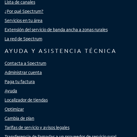
Lista de canales
¿Por qué Spectrum?
Servicios en tu área
Extensión del servicio de banda ancha a zonas rurales
La red de Spectrum
AYUDA Y ASISTENCIA TÉCNICA
Contacta a Spectrum
Administrar cuenta
Paga tu factura
Ayuda
Localizador de tiendas
Optimizar
Cambia de plan
Tarifas de servicio y avisos legales
Transferencia de llamadas a un proveedor de servicio rural