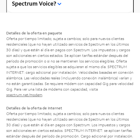
Spectrum Voice?
Detalles de la oferta en paquete
Oferta por tiempo limitado; sujeta a cambios; solo para nuevos clientes
residenciales (que no hayan utilizado servicios de Spectrum en los últimos
30 días) y que estén al día en pagos con Spectrum. Los impuestos y cargos
son adicionales en ciertos estados. Se aplican tarifas estándar después del
período de promoción o si no se mantienen los servicios elegibles. Oferta
sujeta a que los servicios elegibles se adquieran el mismo día. SPECTRUM
INTERNET: cargo adicional por instalación. Velocidades basadas en conexión
alámbrica. Las velocidades reales (incluyendo conexión inalámbrica) varían y
no están garantizadas. Se requiere módem con capacidad Gig para velocidad
Gig. Para ver una lista de módems con capacidad, visita
spectrum.net/modem
.
Detalles de la oferta de Internet
Oferta por tiempo limitado; sujeta a cambios; solo para nuevos clientes
residenciales (que no hayan utilizado servicios de Spectrum en los últimos
30 días) y que estén al día en pagos con Spectrum. Los impuestos y cargos
son adicionales en ciertos estados. SPECTRUM INTERNET: se aplican tarifas
estándar después del período de promoción. Cargo adicional por instalación.