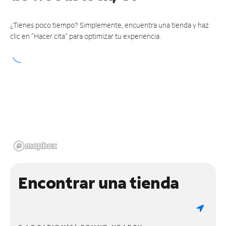
¿Tienes poco tiempo? Simplemente, encuentra una tienda y haz
clic en "Hacer cita" para optimizar tu experiencia.
Encontrar una tienda