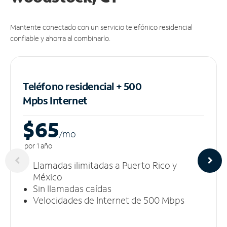
Mantente conectado con un servicio telefónico residencial
confiable y ahorra al combinarlo.
Teléfono residencial + 500
Mpbs
Internet
$65
/m
o
por 1 año
Llamadas ilimitadas a Puerto Rico y
México
Sin llamadas caídas
Velocidades de Internet de 500 Mbps