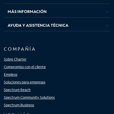
nueva
nueva
nueva
nueva
MÁS INFORMACIÓN
AYUDA Y ASISTENCIA TÉCNICA
COMPAÑÍA
Sobre Charter
Compromiso con el cliente
Empleos
Soluciones para empresas
Spectrum Reach
Spectrum Community Solutions
Spectrum Business