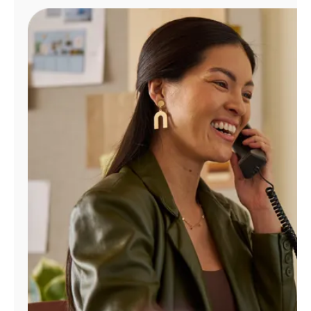
Administrar
cuenta
Encuentra
una
tienda