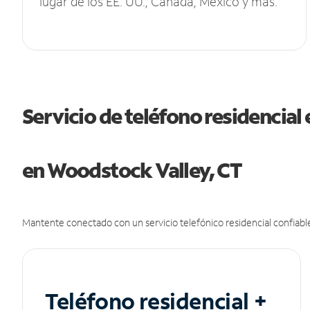
lugar de los EE. UU., Canadá, México y más.
Servicio de teléfono residencial 
en Woodstock Valley, CT
Mantente conectado con un servicio telefónico residencial confiable
Teléfono residencial +