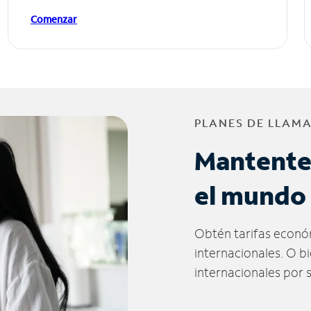
Comenzar
PLANES DE LLAM
Mantente
el mundo
Obtén tarifas econó
internacionales. O b
internacionales por 