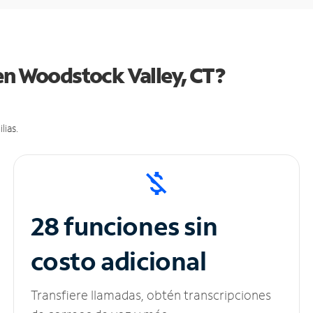
en Woodstock Valley, CT?
lias.
28 funciones sin
costo adicional
Transfiere llamadas, obtén transcripciones