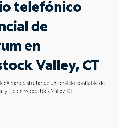
io telefónico
ncial de
rum en
tock Valley, CT
ice
®
para disfrutar de un servicio confiable de
al y fijo en Woodstock Valley, CT.