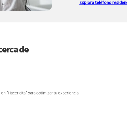
Explora teléfono residenc
cerca de
en "Hacer cita" para optimizar tu experiencia.