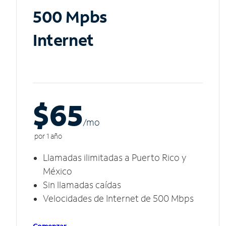
500 Mpbs
Internet
$65
/m
o
por 1 año
Llamadas ilimitadas a Puerto Rico y
México
Sin llamadas caídas
Velocidades de Internet de 500 Mbps