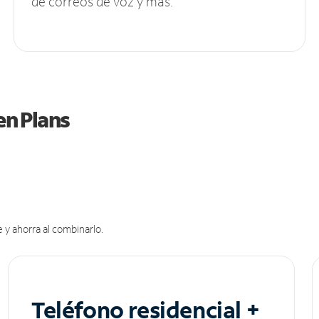
de correos de voz y más.
en Plans
 y ahorra al combinarlo.
Teléfono residencial +