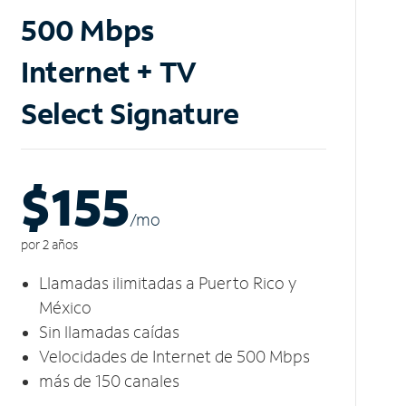
500 Mbps
Internet + TV
Select Signature
$155
/m
o
por 2 años
Llamadas ilimitadas a Puerto Rico y
México
Sin llamadas caídas
Velocidades de Internet de 500 Mbps
más de 150 canales