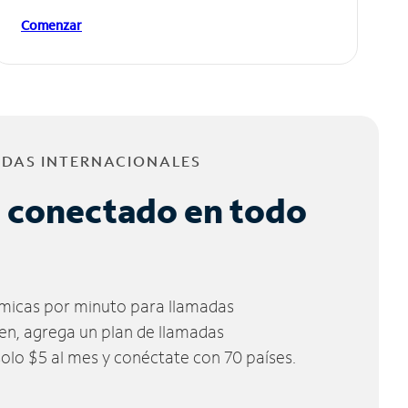
Comenzar
ADAS INTERNACIONALES
 conectado en todo
micas por minuto para llamadas
ien, agrega un plan de llamadas
solo $5 al mes y conéctate con 70 países.