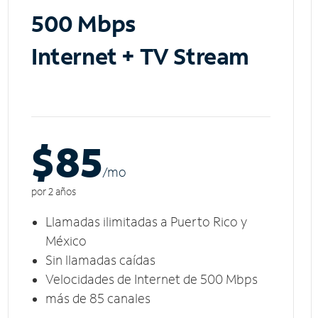
500 Mbps
Internet + TV Stream
$85
/m
o
por 2 años
Llamadas ilimitadas a Puerto Rico y
México
Sin llamadas caídas
Velocidades de Internet de 500 Mbps
más de 85 canales