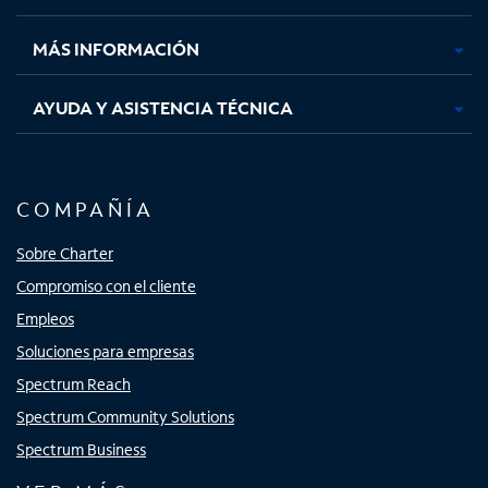
nueva
nueva
nueva
nueva
MÁS INFORMACIÓN
AYUDA Y ASISTENCIA TÉCNICA
COMPAÑÍA
Sobre Charter
Compromiso con el cliente
Empleos
Soluciones para empresas
Spectrum Reach
Spectrum Community Solutions
Spectrum Business