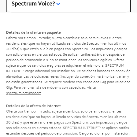
Spectrum Voice?
Detalles de la oferta en paquete
Oferta por tiempo limitado; sujeta a cambios; solo para nuevos clientes
residenciales (que no hayan utilizado servicios de Spectrum en los últimos
30 días) y que estén al día en pagos con Spectrum. Los impuestos y cargos
son adicionales en ciertos estados. Se aplican tarifas estándar después del
período de promoción o si no se mantienen los servicios elegibles. Oferta
sujeta a que los servicios elegibles se adquieran el mismo día. SPECTRUM
INTERNET: cargo adicional por instalación. Velocidades basadas en conexión
alámbrica. Las velocidades reales (incluyendo conexión inalámbrica) varían y
no están garantizadas. Se requiere módem con capacidad Gig para velocidad
Gig. Para ver una lista de módems con capacidad, visita
spectrum.net/modem
.
Detalles de la oferta de Internet
Oferta por tiempo limitado; sujeta a cambios; solo para nuevos clientes
residenciales (que no hayan utilizado servicios de Spectrum en los últimos
30 días) y que estén al día en pagos con Spectrum. Los impuestos y cargos
son adicionales en ciertos estados. SPECTRUM INTERNET: se aplican tarifas
estándar después del período de promoción. Cargo adicional por instalación.