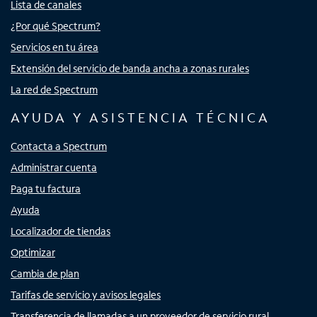
Lista de canales
¿Por qué Spectrum?
Servicios en tu área
Extensión del servicio de banda ancha a zonas rurales
La red de Spectrum
AYUDA Y ASISTENCIA TÉCNICA
Contacta a Spectrum
Administrar cuenta
Paga tu factura
Ayuda
Localizador de tiendas
Optimizar
Cambia de plan
Tarifas de servicio y avisos legales
Transferencia de llamadas a un proveedor de servicio rural