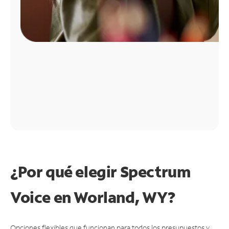
¿Por qué elegir Spectrum
Voice en Worland, WY?
Opciones flexibles que funcionan para todos los presupuestos y