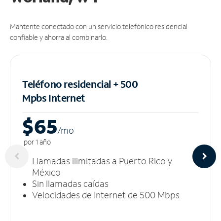
Mantente conectado con un servicio telefónico residencial
confiable y ahorra al combinarlo.
Teléfono residencial + 500
Mpbs
Internet
$65
/m
o
por 1 año
Llamadas ilimitadas a Puerto Rico y
México
Sin llamadas caídas
Velocidades de Internet de 500 Mbps