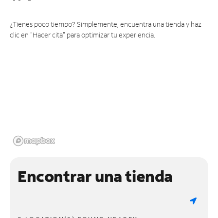
¿Tienes poco tiempo? Simplemente, encuentra una tienda y haz
clic en "Hacer cita" para optimizar tu experiencia.
Encontrar una tienda