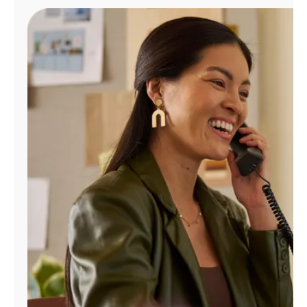
Administrar
cuenta
Encuentra
una
tienda