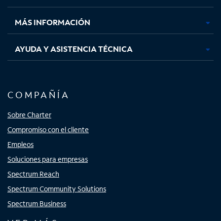
nueva
nueva
nueva
nueva
MÁS INFORMACIÓN
AYUDA Y ASISTENCIA TÉCNICA
COMPAÑÍA
Sobre Charter
Compromiso con el cliente
Empleos
Soluciones para empresas
Spectrum Reach
Spectrum Community Solutions
Spectrum Business