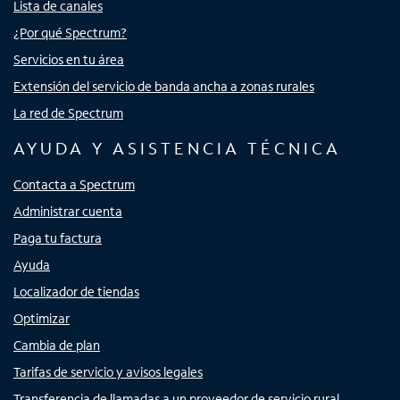
Lista de canales
¿Por qué Spectrum?
Servicios en tu área
Extensión del servicio de banda ancha a zonas rurales
La red de Spectrum
AYUDA Y ASISTENCIA TÉCNICA
Contacta a Spectrum
Administrar cuenta
Paga tu factura
Ayuda
Localizador de tiendas
Optimizar
Cambia de plan
Tarifas de servicio y avisos legales
Transferencia de llamadas a un proveedor de servicio rural