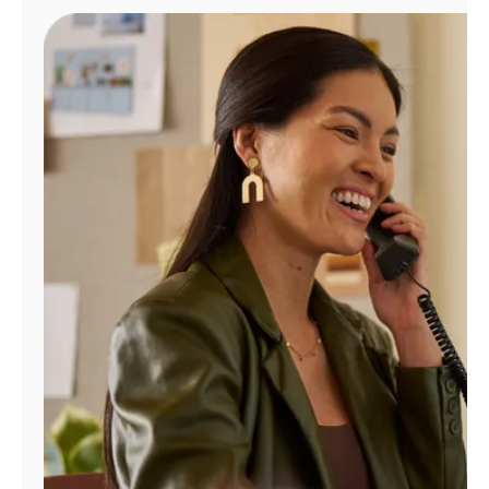
Administrar
cuenta
Encuentra
una
tienda