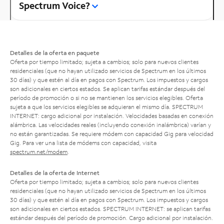
Spectrum Voice?
Detalles de la oferta en paquete
Oferta por tiempo limitado; sujeta a cambios; solo para nuevos clientes
residenciales (que no hayan utilizado servicios de Spectrum en los últimos
30 días) y que estén al día en pagos con Spectrum. Los impuestos y cargos
son adicionales en ciertos estados. Se aplican tarifas estándar después del
período de promoción o si no se mantienen los servicios elegibles. Oferta
sujeta a que los servicios elegibles se adquieran el mismo día. SPECTRUM
INTERNET: cargo adicional por instalación. Velocidades basadas en conexión
alámbrica. Las velocidades reales (incluyendo conexión inalámbrica) varían y
no están garantizadas. Se requiere módem con capacidad Gig para velocidad
Gig. Para ver una lista de módems con capacidad, visita
spectrum.net/modem
.
Detalles de la oferta de Internet
Oferta por tiempo limitado; sujeta a cambios; solo para nuevos clientes
residenciales (que no hayan utilizado servicios de Spectrum en los últimos
30 días) y que estén al día en pagos con Spectrum. Los impuestos y cargos
son adicionales en ciertos estados. SPECTRUM INTERNET: se aplican tarifas
estándar después del período de promoción. Cargo adicional por instalación.