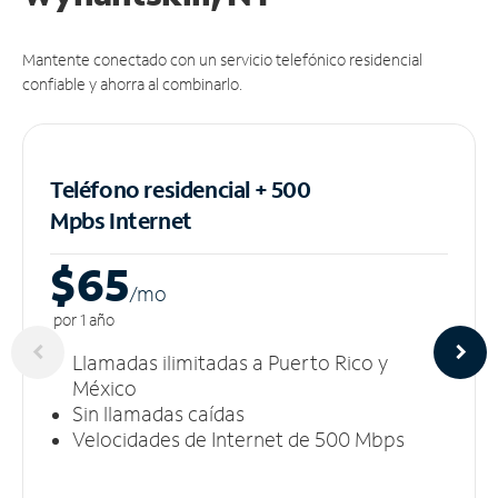
Mantente conectado con un servicio telefónico residencial
confiable y ahorra al combinarlo.
Teléfono residencial + 500
Mpbs
Internet
$65
/m
o
por 1 año
Llamadas ilimitadas a Puerto Rico y
México
Sin llamadas caídas
Velocidades de Internet de 500 Mbps