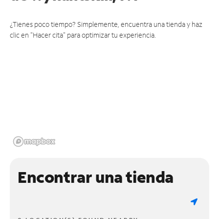
¿Tienes poco tiempo? Simplemente, encuentra una tienda y haz
clic en "Hacer cita" para optimizar tu experiencia.
Encontrar una tienda