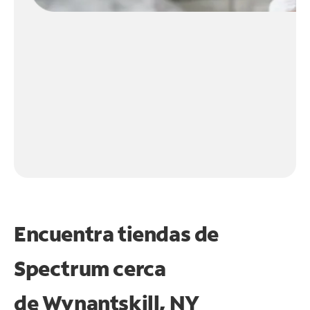
Encuentra tiendas de
Spectrum cerca
de
Wynantskill, NY