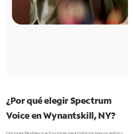
¿Por qué elegir Spectrum
Voice en Wynantskill, NY?
Opciones flexibles que funcionan para todos los presupuestos y