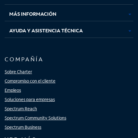
nueva
nueva
nueva
nueva
MÁS INFORMACIÓN
AYUDA Y ASISTENCIA TÉCNICA
COMPAÑÍA
Sobre Charter
Compromiso con el cliente
Empleos
Soluciones para empresas
Spectrum Reach
Spectrum Community Solutions
Spectrum Business