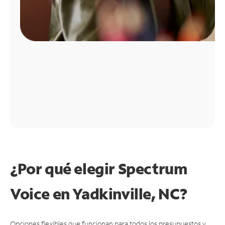
¿Por qué elegir Spectrum
Voice en Yadkinville, NC?
Opciones flexibles que funcionan para todos los presupuestos y