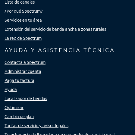
Lista de canales
¿Por qué Spectrum?
Servicios en tu área
Extensión del servicio de banda ancha a zonas rurales
La red de Spectrum
AYUDA Y ASISTENCIA TÉCNICA
Contacta a Spectrum
Administrar cuenta
Paga tu factura
Ayuda
Localizador de tiendas
Optimizar
Cambia de plan
Tarifas de servicio y avisos legales
Transferencia de llamadas a un proveedor de servicio rural