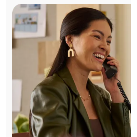
Administrar
cuenta
Encuentra
una
tienda