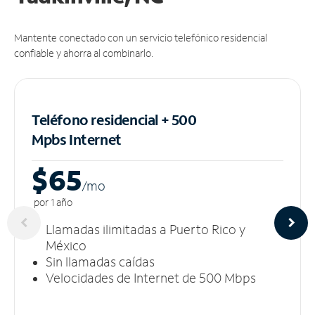
Mantente conectado con un servicio telefónico residencial
confiable y ahorra al combinarlo.
Teléfono residencial + 500
Mpbs
Internet
$65
/m
o
por 1 año
Llamadas ilimitadas a Puerto Rico y
México
Sin llamadas caídas
Velocidades de Internet de 500 Mbps