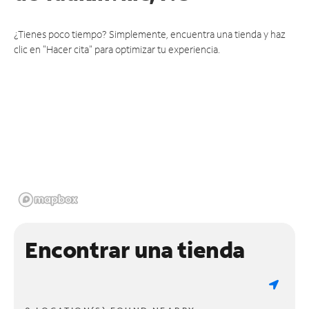
¿Tienes poco tiempo? Simplemente, encuentra una tienda y haz
clic en "Hacer cita" para optimizar tu experiencia.
Encontrar una tienda