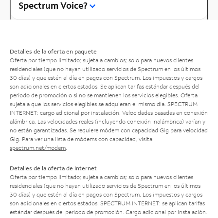
Spectrum Voice?
Detalles de la oferta en paquete
Oferta por tiempo limitado; sujeta a cambios; solo para nuevos clientes
residenciales (que no hayan utilizado servicios de Spectrum en los últimos
30 días) y que estén al día en pagos con Spectrum. Los impuestos y cargos
son adicionales en ciertos estados. Se aplican tarifas estándar después del
período de promoción o si no se mantienen los servicios elegibles. Oferta
sujeta a que los servicios elegibles se adquieran el mismo día. SPECTRUM
INTERNET: cargo adicional por instalación. Velocidades basadas en conexión
alámbrica. Las velocidades reales (incluyendo conexión inalámbrica) varían y
no están garantizadas. Se requiere módem con capacidad Gig para velocidad
Gig. Para ver una lista de módems con capacidad, visita
spectrum.net/modem
.
Detalles de la oferta de Internet
Oferta por tiempo limitado; sujeta a cambios; solo para nuevos clientes
residenciales (que no hayan utilizado servicios de Spectrum en los últimos
30 días) y que estén al día en pagos con Spectrum. Los impuestos y cargos
son adicionales en ciertos estados. SPECTRUM INTERNET: se aplican tarifas
estándar después del período de promoción. Cargo adicional por instalación.