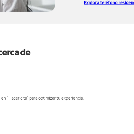
Explora teléfono residenc
cerca de
en "Hacer cita" para optimizar tu experiencia.