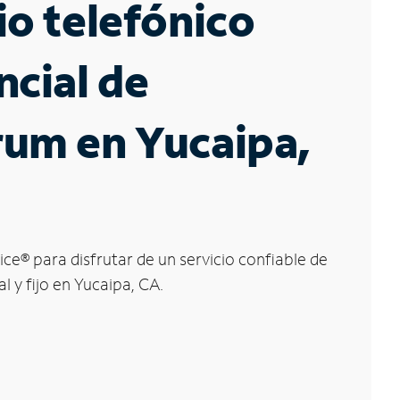
io telefónico
ncial de
rum en Yucaipa,
ice
®
para disfrutar de un servicio confiable de
l y fijo en Yucaipa, CA.