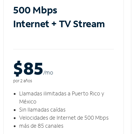
500 Mbps
Internet + TV Stream
$85
/m
o
por 2 años
Llamadas ilimitadas a Puerto Rico y
México
Sin llamadas caídas
Velocidades de Internet de 500 Mbps
más de 85 canales