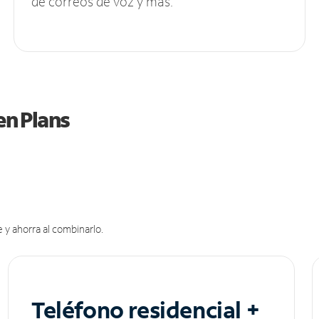
de correos de voz y más.
en Plans
 y ahorra al combinarlo.
Teléfono residencial +