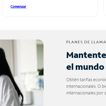
Comenzar
PLANES DE LLAM
Mantente
el mundo
Obtén tarifas econó
internacionales. O b
internacionales por 