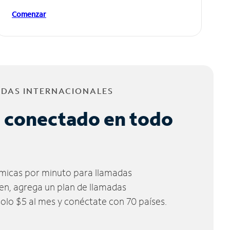
Comenzar
ADAS INTERNACIONALES
 conectado en todo
micas por minuto para llamadas
ien, agrega un plan de llamadas
solo $5 al mes y conéctate con 70 países.