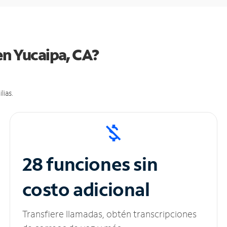
en Yucaipa, CA?
lias.
28 funciones sin
costo adicional
Transfiere llamadas, obtén transcripciones