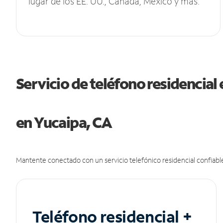
lugar de los EE. UU., Canadá, México y más.
Servicio de teléfono residencial 
en Yucaipa, CA
Mantente conectado con un servicio telefónico residencial confiable
Teléfono residencial +