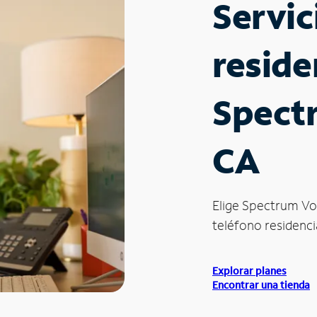
Servic
reside
Spect
CA
Elige Spectrum Vo
teléfono residencia
Explorar planes
Encontrar una tienda