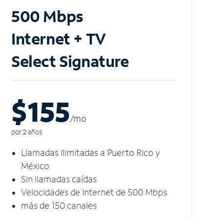
500 Mbps
Internet + TV
Select Signature
$155
/m
o
por 2 años
Llamadas ilimitadas a Puerto Rico y
México
Sin llamadas caídas
Velocidades de Internet de 500 Mbps
más de 150 canales