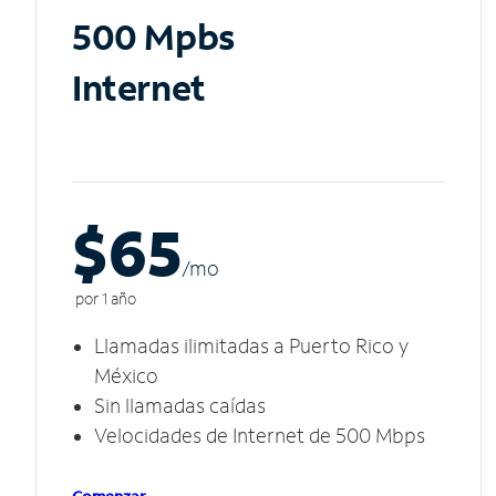
500 Mpbs
Internet
$65
/m
o
por 1 año
Llamadas ilimitadas a Puerto Rico y
México
Sin llamadas caídas
Velocidades de Internet de 500 Mbps