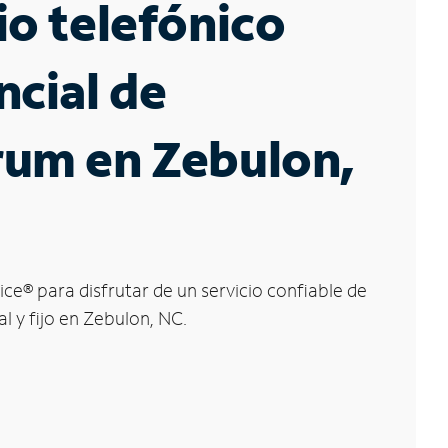
io telefónico
ncial de
rum en Zebulon,
ice
®
para disfrutar de un servicio confiable de
al y fijo en Zebulon, NC.