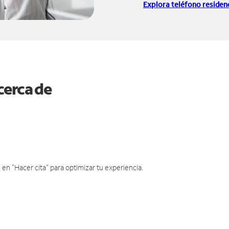
Explora teléfono residenc
cerca de
en "Hacer cita" para optimizar tu experiencia.