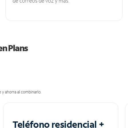
de correos de voz y más.
en Plans
 y ahorra al combinarlo.
Teléfono residencial +