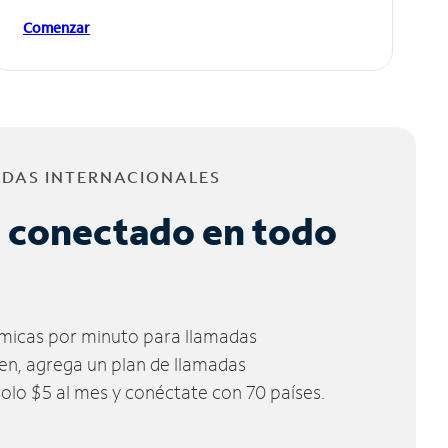
Comenzar
ADAS INTERNACIONALES
 conectado en todo
micas por minuto para llamadas
ien, agrega un plan de llamadas
solo $5 al mes y conéctate con 70 países.