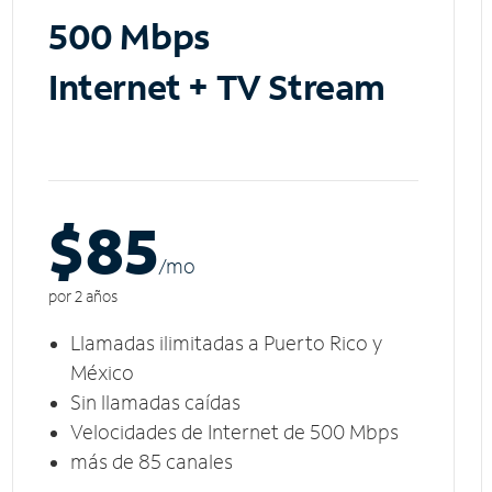
500 Mbps
Internet + TV Stream
$85
/m
o
por 2 años
Llamadas ilimitadas a Puerto Rico y
México
Sin llamadas caídas
Velocidades de Internet de 500 Mbps
más de 85 canales