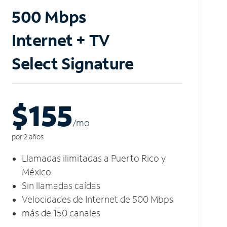
500 Mbps
Internet + TV
Select Signature
$155
/m
o
por 2 años
Llamadas ilimitadas a Puerto Rico y
México
Sin llamadas caídas
Velocidades de Internet de 500 Mbps
más de 150 canales