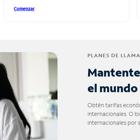
Comenzar
PLANES DE LLAM
Mantente
el mundo
Obtén tarifas econó
internacionales. O b
internacionales por 