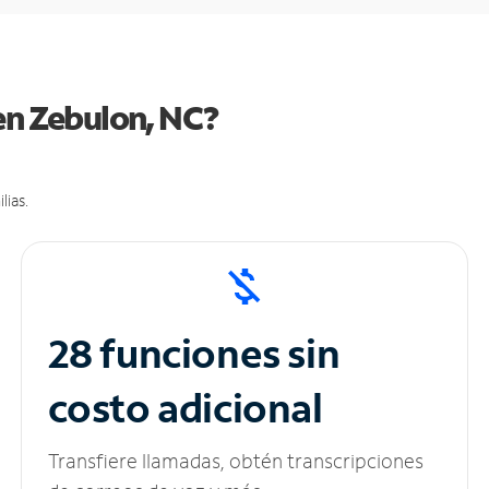
en Zebulon, NC?
lias.
28 funciones sin
costo adicional
Transfiere llamadas, obtén transcripciones