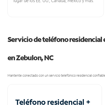
lugar de los EE. UU., Canadá, México y más.
Servicio de teléfono residencial 
en Zebulon, NC
Mantente conectado con un servicio telefónico residencial confiable
Teléfono residencial +