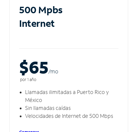
500 Mpbs
Internet
$65
/m
o
por 1 año
Llamadas ilimitadas a Puerto Rico y
México
Sin llamadas caídas
Velocidades de Internet de 500 Mbps