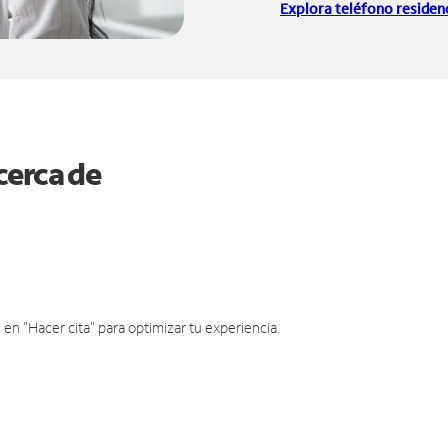
Explora teléfono residenc
cerca de
en "Hacer cita" para optimizar tu experiencia.