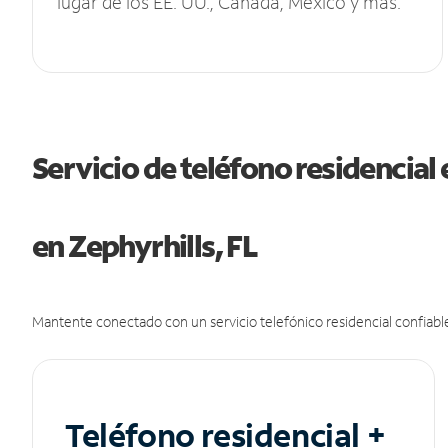
lugar de los EE. UU., Canadá, México y más.
Servicio de teléfono residencial 
en Zephyrhills, FL
Mantente conectado con un servicio telefónico residencial confiable
Teléfono residencial +