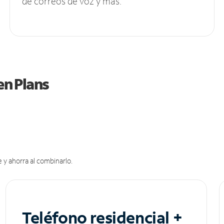
de correos de voz y más.
en Plans
 y ahorra al combinarlo.
Teléfono residencial +