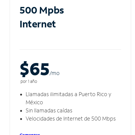
500 Mpbs
Internet
$65
/m
o
por 1 año
Llamadas ilimitadas a Puerto Rico y
México
Sin llamadas caídas
Velocidades de Internet de 500 Mbps