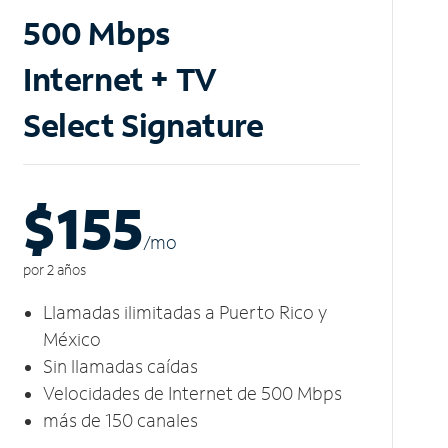
500 Mbps
Internet + TV
Select Signature
$155
/m
o
por 2 años
Llamadas ilimitadas a Puerto Rico y
México
Sin llamadas caídas
Velocidades de Internet de 500 Mbps
más de 150 canales