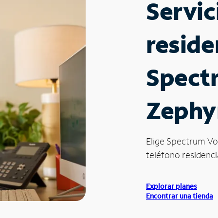
Servic
reside
Spect
Zephyr
Elige Spectrum Vo
teléfono residencia
Explorar planes
Encontrar una tienda