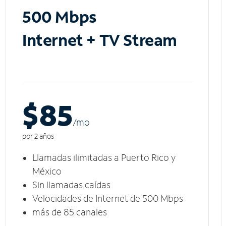
500 Mbps
Internet + TV Stream
$85
/m
o
por 2 años
Llamadas ilimitadas a Puerto Rico y
México
Sin llamadas caídas
Velocidades de Internet de 500 Mbps
más de 85 canales