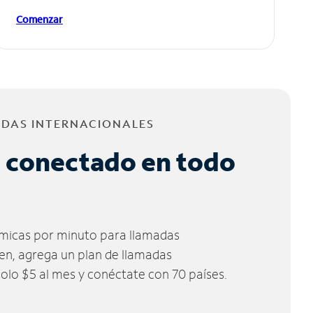
Comenzar
ADAS INTERNACIONALES
 conectado en todo
micas por minuto para llamadas
ien, agrega un plan de llamadas
solo $5 al mes y conéctate con 70 países.