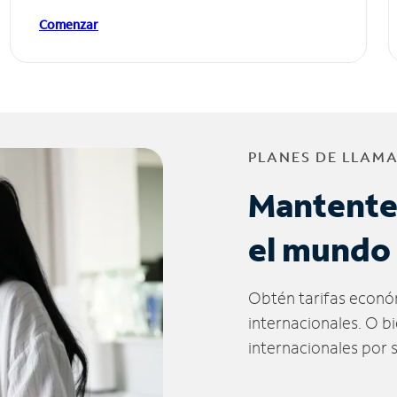
Comenzar
PLANES DE LLAM
Mantente
el mundo
Obtén tarifas econó
internacionales. O b
internacionales por 