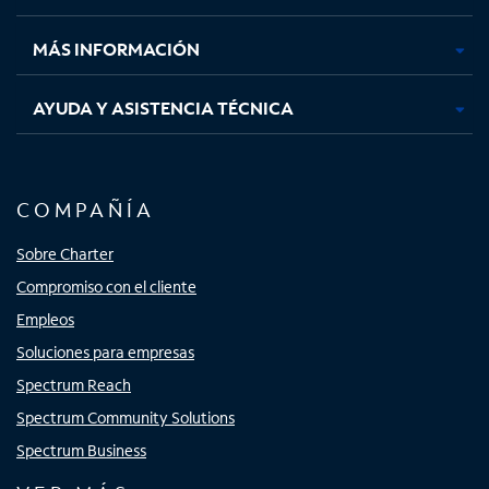
nueva
nueva
nueva
nueva
MÁS INFORMACIÓN
AYUDA Y ASISTENCIA TÉCNICA
COMPAÑÍA
Sobre Charter
Compromiso con el cliente
Empleos
Soluciones para empresas
Spectrum Reach
Spectrum Community Solutions
Spectrum Business