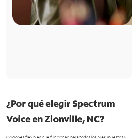
¿Por qué elegir Spectrum
Voice en Zionville, NC?
Opciones flexibles que funcionan para todos los presupuestos y