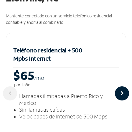
Mantente conectado con un servicio telefónico residencial
confiable y ahorra al combinarlo.
Teléfono residencial + 500
Mpbs
Internet
$65
/m
o
por 1 año
Llamadas ilimitadas a Puerto Rico y
México
Sin llamadas caídas
Velocidades de Internet de 500 Mbps