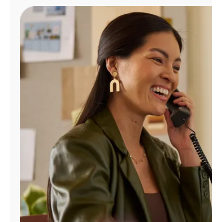
Administrar
cuenta
Encuentra
una
tienda