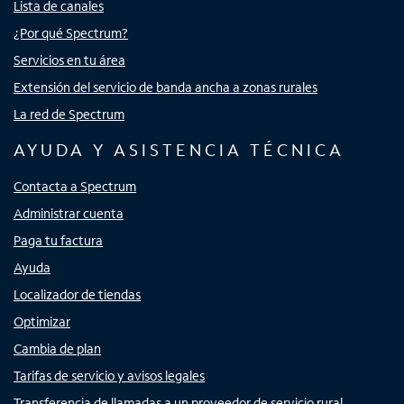
Lista de canales
¿Por qué Spectrum?
Servicios en tu área
Extensión del servicio de banda ancha a zonas rurales
La red de Spectrum
AYUDA Y ASISTENCIA TÉCNICA
Contacta a Spectrum
Administrar cuenta
Paga tu factura
Ayuda
Localizador de tiendas
Optimizar
Cambia de plan
Tarifas de servicio y avisos legales
Transferencia de llamadas a un proveedor de servicio rural