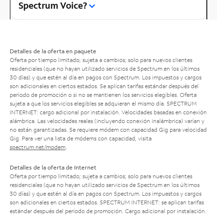
Spectrum Voice?
Detalles de la oferta en paquete
Oferta por tiempo limitado; sujeta a cambios; solo para nuevos clientes
residenciales (que no hayan utilizado servicios de Spectrum en los últimos
30 días) y que estén al día en pagos con Spectrum. Los impuestos y cargos
son adicionales en ciertos estados. Se aplican tarifas estándar después del
período de promoción o si no se mantienen los servicios elegibles. Oferta
sujeta a que los servicios elegibles se adquieran el mismo día. SPECTRUM
INTERNET: cargo adicional por instalación. Velocidades basadas en conexión
alámbrica. Las velocidades reales (incluyendo conexión inalámbrica) varían y
no están garantizadas. Se requiere módem con capacidad Gig para velocidad
Gig. Para ver una lista de módems con capacidad, visita
spectrum.net/modem
.
Detalles de la oferta de Internet
Oferta por tiempo limitado; sujeta a cambios; solo para nuevos clientes
residenciales (que no hayan utilizado servicios de Spectrum en los últimos
30 días) y que estén al día en pagos con Spectrum. Los impuestos y cargos
son adicionales en ciertos estados. SPECTRUM INTERNET: se aplican tarifas
estándar después del período de promoción. Cargo adicional por instalación.