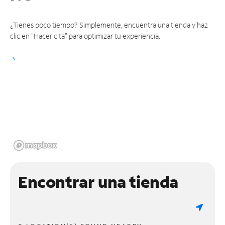
¿Tienes poco tiempo? Simplemente, encuentra una tienda y haz
clic en "Hacer cita" para optimizar tu experiencia.
Encontrar una tienda