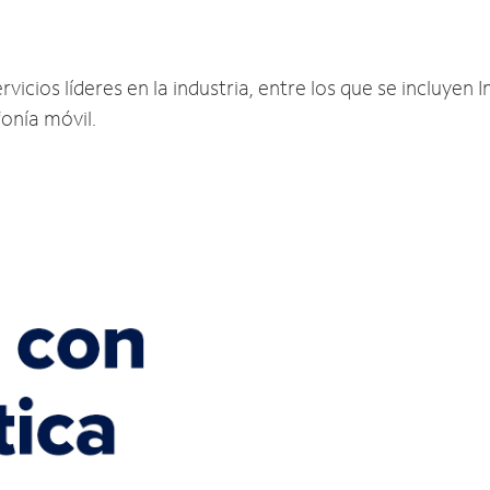
icios líderes en la industria, entre los que se incluyen I
fonía móvil.