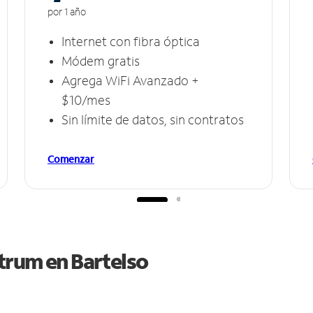
por 1 año
Internet con fibra óptica
Módem gratis
Agrega WiFi Avanzado +
$10/mes
Sin límite de datos, sin contratos
Comenzar
ctrum en
Bartelso