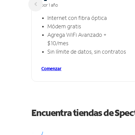
por 1 año
Internet con fibra óptica
Módem gratis
Agrega WiFi Avanzado +
$10/mes
Sin límite de datos, sin contratos
Comenzar
Encuentra tiendas de Spe