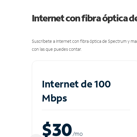
Internet con fibra óptica 
Suscríbete a Internet con fibra óptica de Spectrum y m
con las que puedes contar.
Internet de 100
Mbps
$30
/m
o