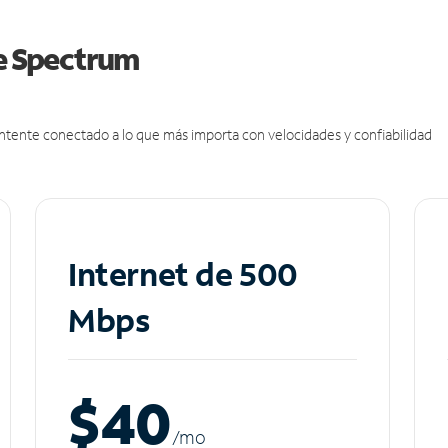
de Spectrum
antente conectado a lo que más importa con velocidades y confiabilidad
Internet de 500
Mbps
$40
/m
o