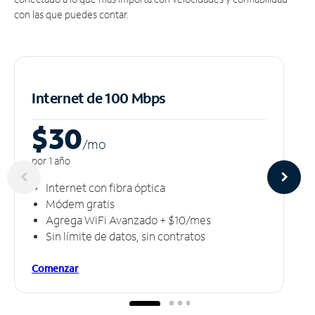
con las que puedes contar.
Internet de 100 Mbps
$30
/m
o
por 1 año
Internet con fibra óptica
Módem gratis
Agrega WiFi Avanzado + $10/mes
Sin límite de datos, sin contratos
Comenzar