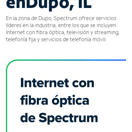
en
Dupo, IL
Administrar
En la zona de Dupo, Spectrum ofrece servicios
cuenta
Encuentra
líderes en la industria, entre los que se incluyen
una
Internet con fibra óptica, televisión y streaming,
tienda
telefonía fija y servicios de telefonía móvil.