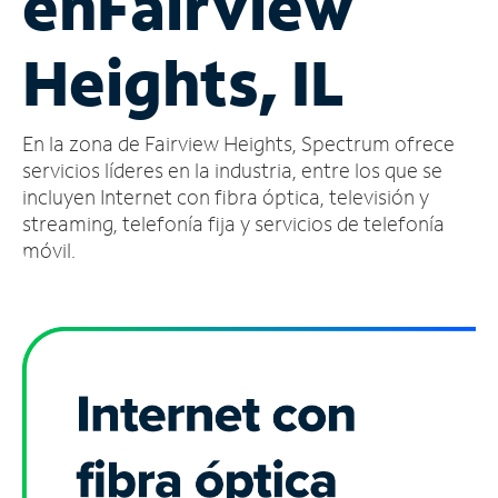
en
Fairview
Administrar
Heights, IL
cuenta
Encuentra
una
En la zona de Fairview Heights, Spectrum ofrece
tienda
servicios líderes en la industria, entre los que se
incluyen Internet con fibra óptica, televisión y
streaming, telefonía fija y servicios de telefonía
móvil.