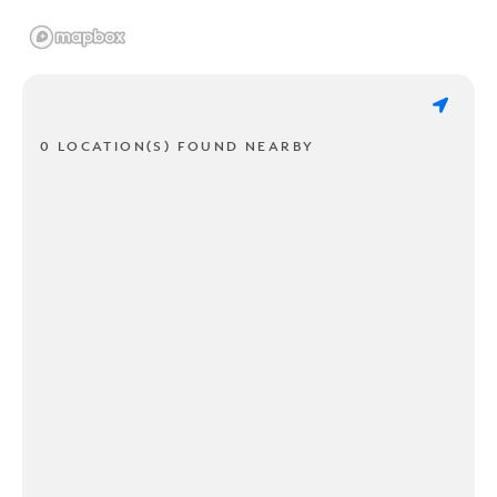
0 LOCATION(S) FOUND NEARBY