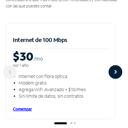
con las que puedes contar.
Internet de 100 Mbps
$30
/m
o
por 1 año
Internet con fibra óptica
Módem gratis
Agrega WiFi Avanzado + $10/mes
Sin límite de datos, sin contratos
Comenzar