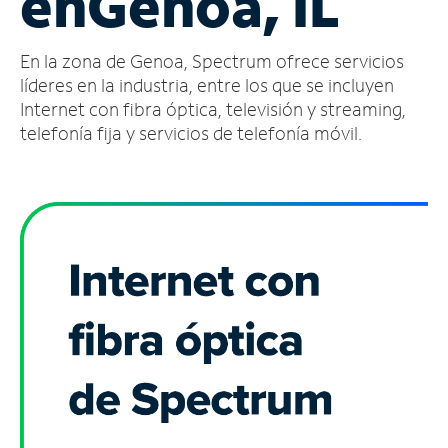
en
Genoa, IL
Administrar
En la zona de Genoa, Spectrum ofrece servicios
cuenta
Encuentra
líderes en la industria, entre los que se incluyen
una
Internet con fibra óptica, televisión y streaming,
tienda
telefonía fija y servicios de telefonía móvil.