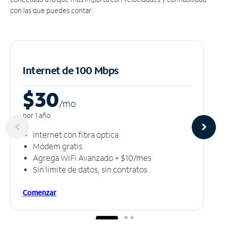
con las que puedes contar.
Internet de 100 Mbps
$30
/m
o
por 1 año
Internet con fibra óptica
Módem gratis
Agrega WiFi Avanzado + $10/mes
Sin límite de datos, sin contratos
Comenzar