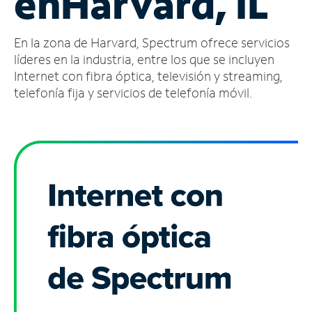
en
Harvard, IL
Administrar
En la zona de Harvard, Spectrum ofrece servicios
cuenta
Encuentra
líderes en la industria, entre los que se incluyen
una
Internet con fibra óptica, televisión y streaming,
tienda
telefonía fija y servicios de telefonía móvil.