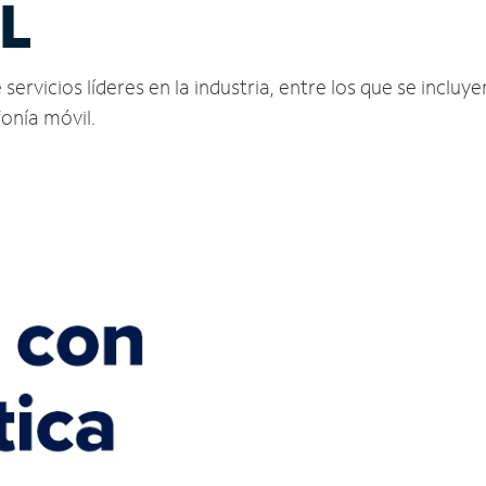
IL
vicios líderes en la industria, entre los que se incluyen
fonía móvil.