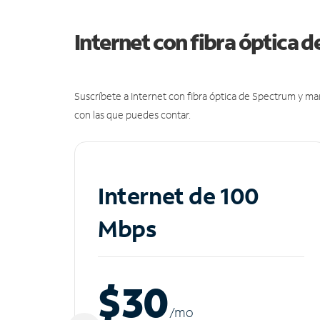
Internet con fibra óptica 
Suscríbete a Internet con fibra óptica de Spectrum y m
con las que puedes contar.
Internet de 100
Mbps
$30
/m
o