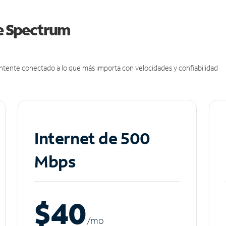
de Spectrum
antente conectado a lo que más importa con velocidades y confiabilidad
Internet de 500
Mbps
$40
/m
o