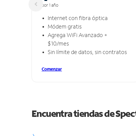
por 1 año
Internet con fibra óptica
Módem gratis
Agrega WiFi Avanzado +
$10/mes
Sin límite de datos, sin contratos
Comenzar
Encuentra tiendas de Spe