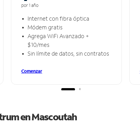
por 1 año
Internet con fibra óptica
Módem gratis
Agrega WiFi Avanzado +
$10/mes
Sin límite de datos, sin contratos
Comenzar
ctrum en
Mascoutah