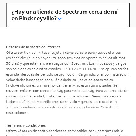
¿Hay una tienda de Spectrum cerca de mí
en Pinckneyville?
Detalles de la oferta de Internet
Oferta por tiempo limitado; sujeta a cambios; solo para nuevos clientes
residenciales (que no hayan utilizado servicios de Spectrum en los últimos
30 días) y que estén al día en pagos con Spectrum. Los impuestos y cargos
son adicionales en ciertos estados. SPECTRUM INTERNET: se aplican tarifas
estándar después del período de promoción. Cargo adicional por instalación.
Velocidades basadas en conexión alámbrica. Las velocidades reales
(incluyendo conexión inalámbrica) varían y no están garantizadas. Se
requiere módem con capacidad Gig para velocidad Gig. Para ver una lista de
módems con capacidad, visita
spectrum.net/modem
. Servicios sujetos a
todos los términos y condiciones de servicio vigentes, los cuales están
sujetos a cambios. No están disponibles en todas las áreas. Se aplican
restricciones.
Términos y condiciones
Oferta válida en dispositivos selectos, compatibles con Spectrum Mobile.