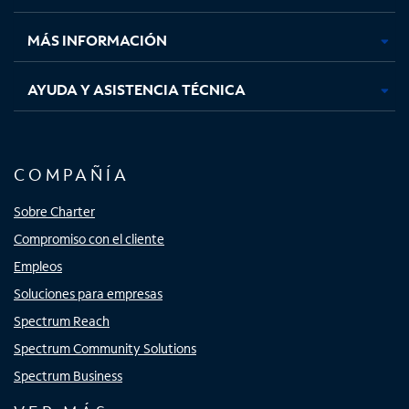
nueva
nueva
nueva
nueva
MÁS INFORMACIÓN
AYUDA Y ASISTENCIA TÉCNICA
COMPAÑÍA
Sobre Charter
Compromiso con el cliente
Empleos
Soluciones para empresas
Spectrum Reach
Spectrum Community Solutions
Spectrum Business