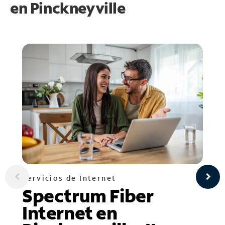
en
Pinckneyville
Servicios de Internet
Spectrum Fiber
Internet en