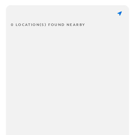
0 LOCATION(S) FOUND NEARBY