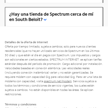
¿Hay una tienda de Spectrum cerca de mí
en South Beloit?
Detalles de la oferta de Internet
Oferta por tiempo limitado; sujeta a cambios; solo para nuevos clientes
residenciales (que no hayan utilizado servicios de Spectrum en los últimos
30 días) y que estén al día en pagos con Spectrum. Los impuestos y cargos
son adicionales en ciertos estados. SPECTRUM INTERNET: se aplican tarifas
estándar después del período de promoción. Cargo adicional por instalación.
Velocidades basadas en conexión alámbrica. Las velocidades reales
(incluyendo conexión inalámbrica) varían y no están garantizadas. Se
requiere módem con capacidad Gig para velocidad Gig. Para ver una lista de
módems con capacidad, visita
spectrum.net/modem
. Servicios sujetos a
todos los términos y condiciones de servicio vigentes, los cuales están
sujetos a cambios. No están disponibles en todas las áreas. Se aplican
restricciones.
Términos y condiciones