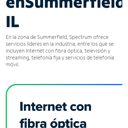
en
Summerfield
Administrar
IL
cuenta
Encuentra
una
En la zona de Summerfield, Spectrum ofrece
tienda
servicios líderes en la industria, entre los que se
incluyen Internet con fibra óptica, televisión y
streaming, telefonía fija y servicios de telefonía
móvil.