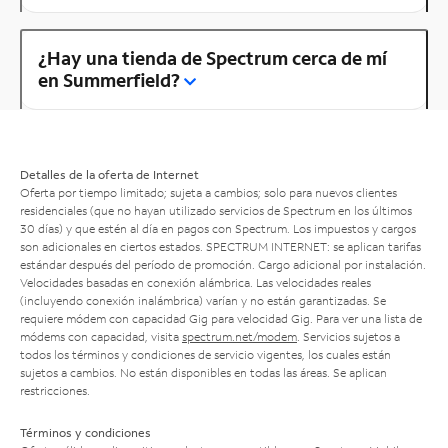
¿Hay una tienda de Spectrum cerca de mí
en Summerfield?
Detalles de la oferta de Internet
Oferta por tiempo limitado; sujeta a cambios; solo para nuevos clientes
residenciales (que no hayan utilizado servicios de Spectrum en los últimos
30 días) y que estén al día en pagos con Spectrum. Los impuestos y cargos
son adicionales en ciertos estados. SPECTRUM INTERNET: se aplican tarifas
estándar después del período de promoción. Cargo adicional por instalación.
Velocidades basadas en conexión alámbrica. Las velocidades reales
(incluyendo conexión inalámbrica) varían y no están garantizadas. Se
requiere módem con capacidad Gig para velocidad Gig. Para ver una lista de
módems con capacidad, visita
spectrum.net/modem
. Servicios sujetos a
todos los términos y condiciones de servicio vigentes, los cuales están
sujetos a cambios. No están disponibles en todas las áreas. Se aplican
restricciones.
Términos y condiciones