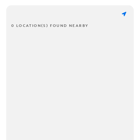
0 LOCATION(S) FOUND NEARBY