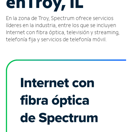
en
Troy, IL
Administrar
En la zona de Troy, Spectrum ofrece servicios
cuenta
Encuentra
líderes en la industria, entre los que se incluyen
una
Internet con fibra óptica, televisión y streaming,
tienda
telefonía fija y servicios de telefonía móvil.