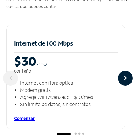
con las que puedes contar.
Internet de 100 Mbps
$30
/m
o
por 1 año
Internet con fibra óptica
Módem gratis
Agrega WiFi Avanzado + $10/mes
Sin límite de datos, sin contratos
Comenzar