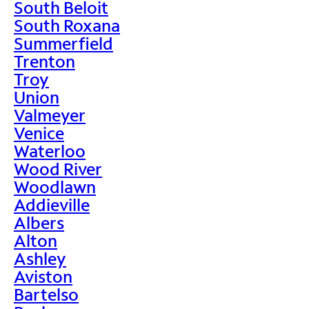
South Beloit
South Roxana
Summerfield
Trenton
Troy
Union
Valmeyer
Venice
Waterloo
Wood River
Woodlawn
Addieville
Albers
Alton
Ashley
Aviston
Bartelso