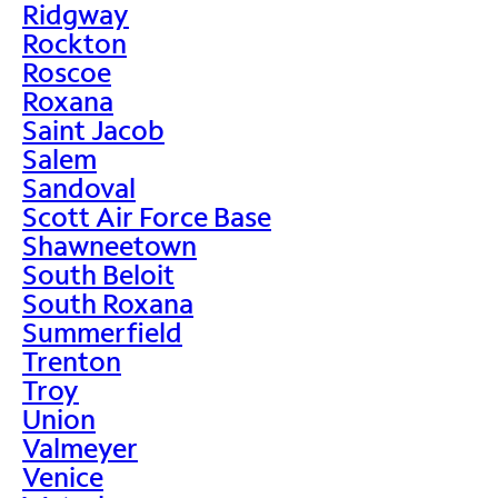
Ridgway
Rockton
Roscoe
Roxana
Saint Jacob
Salem
Sandoval
Scott Air Force Base
Shawneetown
South Beloit
South Roxana
Summerfield
Trenton
Troy
Union
Valmeyer
Venice