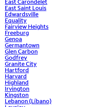
East Carondelet
East Saint Louis
Edwardsville
Equality
Fairview Heights
Freeburg
Genoa
Germantown
Glen Carbon
Godfrey
Granite City
Hartford
Harvard
Highland
Irvington
Kingston
Lebanon (Líbano)