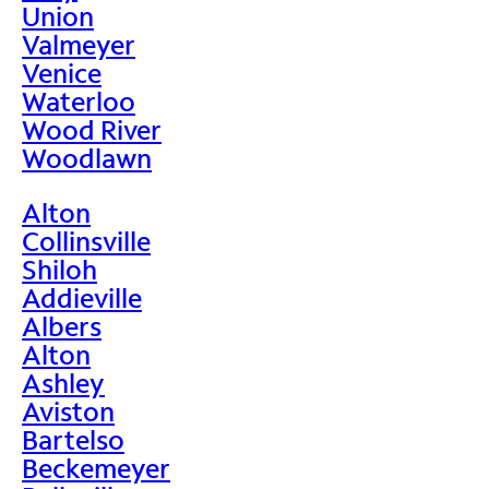
Union
Valmeyer
Venice
Waterloo
Wood River
Woodlawn
Alton
Collinsville
Shiloh
Addieville
Albers
Alton
Ashley
Aviston
Bartelso
Beckemeyer