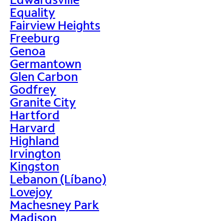
Equality
Fairview Heights
Freeburg
Genoa
Germantown
Glen Carbon
Godfrey
Granite City
Hartford
Harvard
Highland
Irvington
Kingston
Lebanon (Líbano)
Lovejoy
Machesney Park
Madison