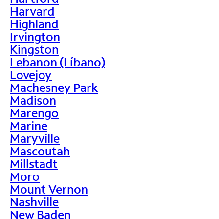
Harvard
Highland
Irvington
Kingston
Lebanon (Líbano)
Lovejoy
Machesney Park
Madison
Marengo
Marine
Maryville
Mascoutah
Millstadt
Moro
Mount Vernon
Nashville
New Baden