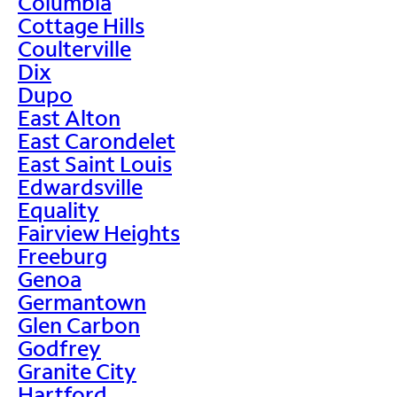
Columbia
Cottage Hills
Coulterville
Dix
Dupo
East Alton
East Carondelet
East Saint Louis
Edwardsville
Equality
Fairview Heights
Freeburg
Genoa
Germantown
Glen Carbon
Godfrey
Granite City
Hartford