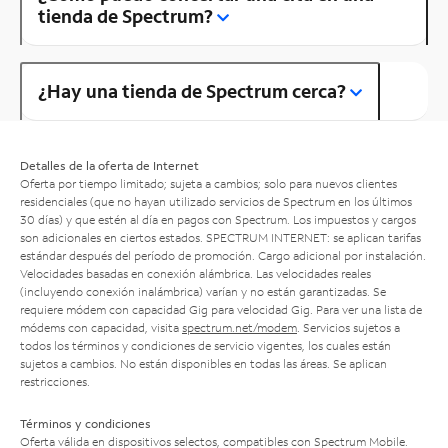
tienda de Spectrum?
¿Hay una tienda de Spectrum cerca?
Detalles de la oferta de Internet
Oferta por tiempo limitado; sujeta a cambios; solo para nuevos clientes
residenciales (que no hayan utilizado servicios de Spectrum en los últimos
30 días) y que estén al día en pagos con Spectrum. Los impuestos y cargos
son adicionales en ciertos estados. SPECTRUM INTERNET: se aplican tarifas
estándar después del período de promoción. Cargo adicional por instalación.
Velocidades basadas en conexión alámbrica. Las velocidades reales
(incluyendo conexión inalámbrica) varían y no están garantizadas. Se
requiere módem con capacidad Gig para velocidad Gig. Para ver una lista de
módems con capacidad, visita
spectrum.net/modem
. Servicios sujetos a
todos los términos y condiciones de servicio vigentes, los cuales están
sujetos a cambios. No están disponibles en todas las áreas. Se aplican
restricciones.
Términos y condiciones
Oferta válida en dispositivos selectos, compatibles con Spectrum Mobile.