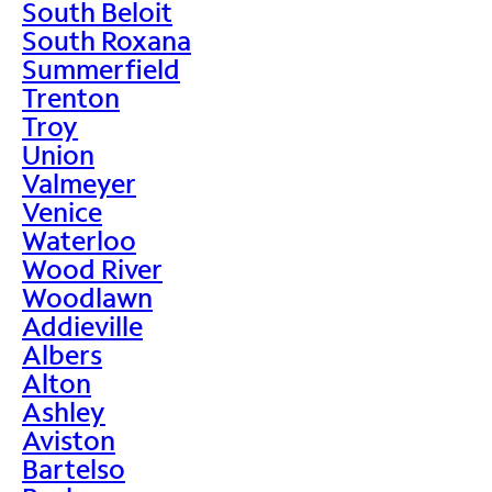
South Beloit
South Roxana
Summerfield
Trenton
Troy
Union
Valmeyer
Venice
Waterloo
Wood River
Woodlawn
Addieville
Albers
Alton
Ashley
Aviston
Bartelso