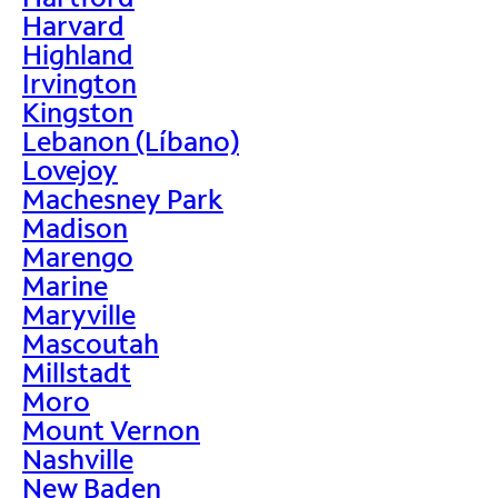
Harvard
Highland
Irvington
Kingston
Lebanon (Líbano)
Lovejoy
Machesney Park
Madison
Marengo
Marine
Maryville
Mascoutah
Millstadt
Moro
Mount Vernon
Nashville
New Baden