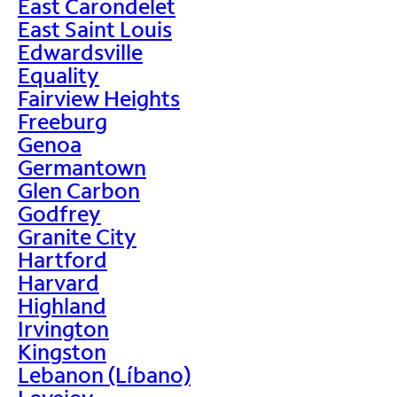
East Carondelet
East Saint Louis
Edwardsville
Equality
Fairview Heights
Freeburg
Genoa
Germantown
Glen Carbon
Godfrey
Granite City
Hartford
Harvard
Highland
Irvington
Kingston
Lebanon (Líbano)