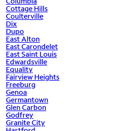
Columbia
Cottage Hills
Coulterville
Dix
Dupo
East Alton
East Carondelet
East Saint Louis
Edwardsville
Equality
Fairview Heights
Freeburg
Genoa
Germantown
Glen Carbon
Godfrey
Granite City
Hartford