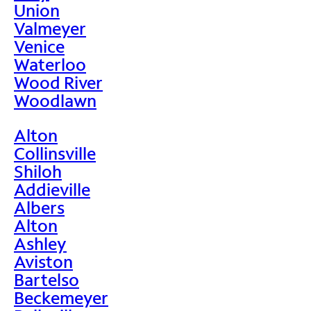
Union
Valmeyer
Venice
Waterloo
Wood River
Woodlawn
Alton
Collinsville
Shiloh
Addieville
Albers
Alton
Ashley
Aviston
Bartelso
Beckemeyer