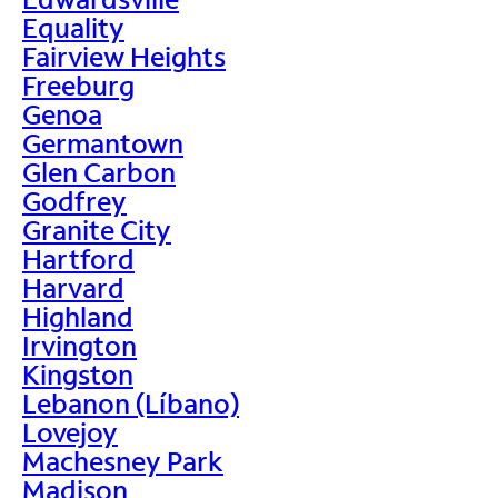
Equality
Fairview Heights
Freeburg
Genoa
Germantown
Glen Carbon
Godfrey
Granite City
Hartford
Harvard
Highland
Irvington
Kingston
Lebanon (Líbano)
Lovejoy
Machesney Park
Madison