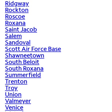
Ridgway
Rockton
Roscoe
Roxana
Saint Jacob
Salem
Sandoval
Scott Air Force Base
Shawneetown
South Beloit
South Roxana
Summerfield
Trenton
Troy
Union
Valmeyer
Venice