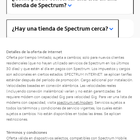
tienda de Spectrum?
¿Hay una tienda de Spectrum cerca?
Detalles de la oferta de Internet
Oferta por tiempo limitado; sujeta a cambios; solo para nuevos clientes
residenciales (que no hayan utilizado servicios de Spectrum en los últimos
30 días) y que estén al día en pagos con Spectrum. Los impuestos y cargos
son adicionales en ciertos estados. SPECTRUM INTERNET: se aplican tarifas
estándar después del período de promoción. Cargo adicional por instalación.
Velocidades basadas en conexión alámbrica. Las velocidades reales
(incluyendo conexión inalámbrica) varían y no están garantizadas. Se
requiere módem con capacidad Gig para velocidad Gig. Para ver una lista de
módems con capacidad, visita
spectrum.net/modem
. Servicios sujetos a
todos los términos y condiciones de servicio vigentes, los cuales están
sujetos a cambios. No están disponibles en todas las áreas. Se aplican
restricciones.
Términos y condiciones
Oferta válida en dispositivos selectos, compatibles con Spectrum Mobile.