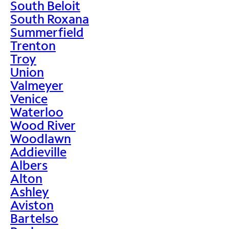
South Beloit
South Roxana
Summerfield
Trenton
Troy
Union
Valmeyer
Venice
Waterloo
Wood River
Woodlawn
Addieville
Albers
Alton
Ashley
Aviston
Bartelso