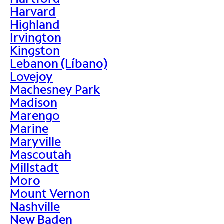
Harvard
Highland
Irvington
Kingston
Lebanon (Líbano)
Lovejoy
Machesney Park
Madison
Marengo
Marine
Maryville
Mascoutah
Millstadt
Moro
Mount Vernon
Nashville
New Baden