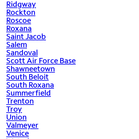
Ridgway
Rockton
Roscoe
Roxana
Saint Jacob
Salem
Sandoval
Scott Air Force Base
Shawneetown
South Beloit
South Roxana
Summerfield
Trenton
Troy
Union
Valmeyer
Venice