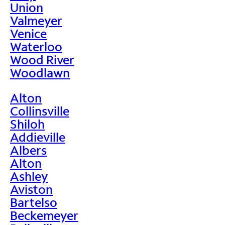
Union
Valmeyer
Venice
Waterloo
Wood River
Woodlawn
Alton
Collinsville
Shiloh
Addieville
Albers
Alton
Ashley
Aviston
Bartelso
Beckemeyer