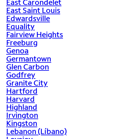
East Carondelet
East Saint Louis
Edwardsville
Equality
Fairview Heights
Freeburg
Genoa
Germantown
Glen Carbon
Godfrey
Granite City
Hartford
Harvard
Highland
Irvington
Kingston
Lebanon (Líbano)