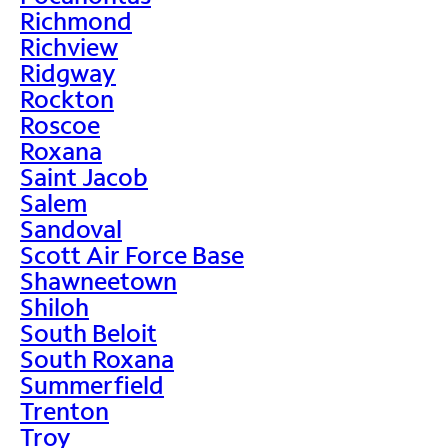
Richmond
Richview
Ridgway
Rockton
Roscoe
Roxana
Saint Jacob
Salem
Sandoval
Scott Air Force Base
Shawneetown
Shiloh
South Beloit
South Roxana
Summerfield
Trenton
Troy