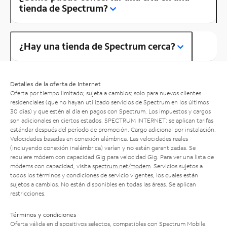
tienda de Spectrum?
¿Hay una tienda de Spectrum cerca?
Detalles de la oferta de Internet
Oferta por tiempo limitado; sujeta a cambios; solo para nuevos clientes
residenciales (que no hayan utilizado servicios de Spectrum en los últimos
30 días) y que estén al día en pagos con Spectrum. Los impuestos y cargos
son adicionales en ciertos estados. SPECTRUM INTERNET: se aplican tarifas
estándar después del período de promoción. Cargo adicional por instalación.
Velocidades basadas en conexión alámbrica. Las velocidades reales
(incluyendo conexión inalámbrica) varían y no están garantizadas. Se
requiere módem con capacidad Gig para velocidad Gig. Para ver una lista de
módems con capacidad, visita
spectrum.net/modem
. Servicios sujetos a
todos los términos y condiciones de servicio vigentes, los cuales están
sujetos a cambios. No están disponibles en todas las áreas. Se aplican
restricciones.
Términos y condiciones
Oferta válida en dispositivos selectos, compatibles con Spectrum Mobile.