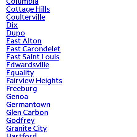
Columbia
Cottage Hills
Coulterville
Dix
Dupo
East Alton
East Carondelet
East Saint Louis
Edwardsville
Equality
Fairview Heights
Freeburg
Genoa
Germantown
Glen Carbon
Godfrey
Granite City
Hartford