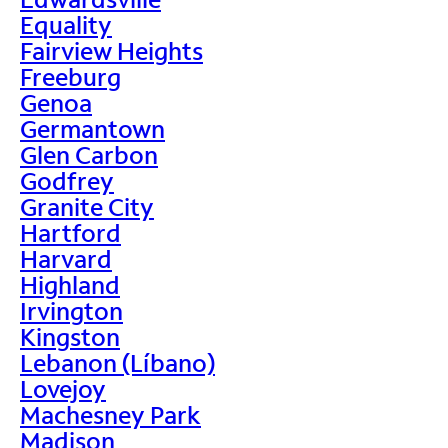
Equality
Fairview Heights
Freeburg
Genoa
Germantown
Glen Carbon
Godfrey
Granite City
Hartford
Harvard
Highland
Irvington
Kingston
Lebanon (Líbano)
Lovejoy
Machesney Park
Madison