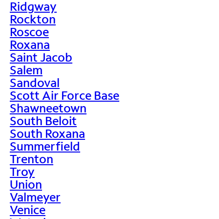
Ridgway
Rockton
Roscoe
Roxana
Saint Jacob
Salem
Sandoval
Scott Air Force Base
Shawneetown
South Beloit
South Roxana
Summerfield
Trenton
Troy
Union
Valmeyer
Venice