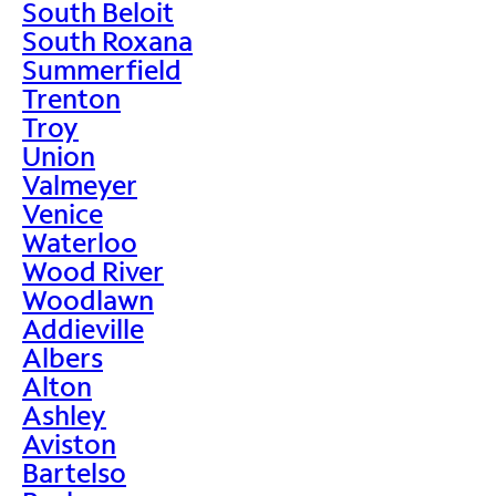
South Beloit
South Roxana
Summerfield
Trenton
Troy
Union
Valmeyer
Venice
Waterloo
Wood River
Woodlawn
Addieville
Albers
Alton
Ashley
Aviston
Bartelso