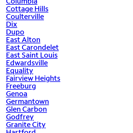
Columbia
Cottage Hills
Coulterville
Dix
Dupo
East Alton
East Carondelet
East Saint Louis
Edwardsville
Equality
Fairview Heights
Freeburg
Genoa
Germantown
Glen Carbon
Godfrey
Granite City
Hartford