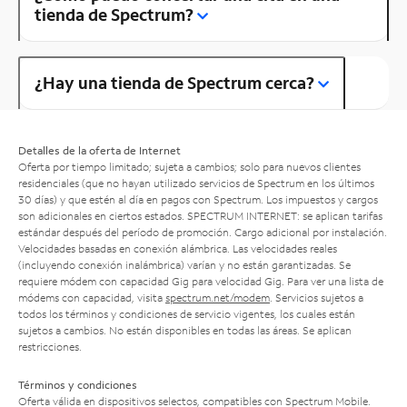
tienda de Spectrum?
¿Hay una tienda de Spectrum cerca?
Detalles de la oferta de Internet
Oferta por tiempo limitado; sujeta a cambios; solo para nuevos clientes
residenciales (que no hayan utilizado servicios de Spectrum en los últimos
30 días) y que estén al día en pagos con Spectrum. Los impuestos y cargos
son adicionales en ciertos estados. SPECTRUM INTERNET: se aplican tarifas
estándar después del período de promoción. Cargo adicional por instalación.
Velocidades basadas en conexión alámbrica. Las velocidades reales
(incluyendo conexión inalámbrica) varían y no están garantizadas. Se
requiere módem con capacidad Gig para velocidad Gig. Para ver una lista de
módems con capacidad, visita
spectrum.net/modem
. Servicios sujetos a
todos los términos y condiciones de servicio vigentes, los cuales están
sujetos a cambios. No están disponibles en todas las áreas. Se aplican
restricciones.
Términos y condiciones
Oferta válida en dispositivos selectos, compatibles con Spectrum Mobile.