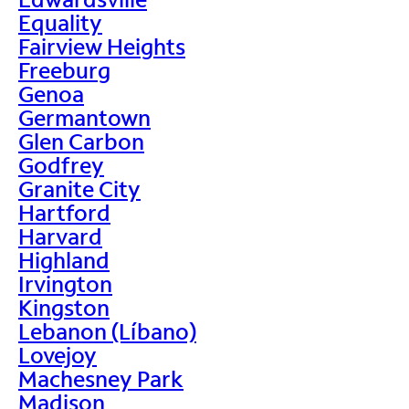
Equality
Fairview Heights
Freeburg
Genoa
Germantown
Glen Carbon
Godfrey
Granite City
Hartford
Harvard
Highland
Irvington
Kingston
Lebanon (Líbano)
Lovejoy
Machesney Park
Madison