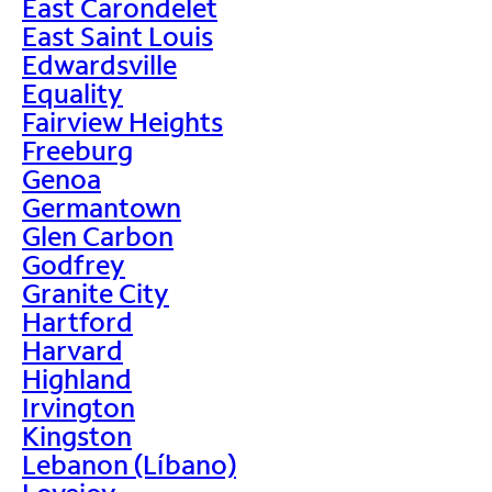
East Carondelet
East Saint Louis
Edwardsville
Equality
Fairview Heights
Freeburg
Genoa
Germantown
Glen Carbon
Godfrey
Granite City
Hartford
Harvard
Highland
Irvington
Kingston
Lebanon (Líbano)