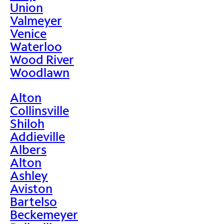
Union
Valmeyer
Venice
Waterloo
Wood River
Woodlawn
Alton
Collinsville
Shiloh
Addieville
Albers
Alton
Ashley
Aviston
Bartelso
Beckemeyer