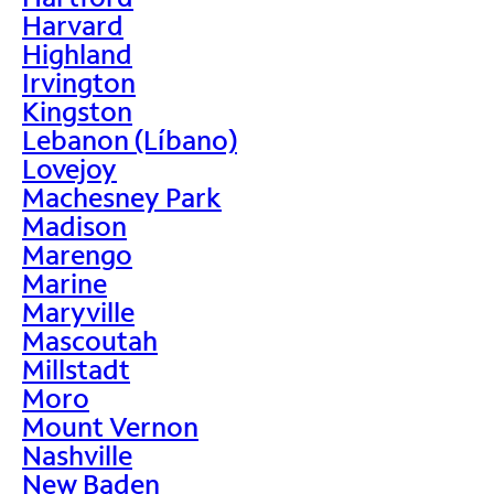
Harvard
Highland
Irvington
Kingston
Lebanon (Líbano)
Lovejoy
Machesney Park
Madison
Marengo
Marine
Maryville
Mascoutah
Millstadt
Moro
Mount Vernon
Nashville
New Baden