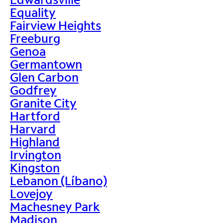
Equality
Fairview Heights
Freeburg
Genoa
Germantown
Glen Carbon
Godfrey
Granite City
Hartford
Harvard
Highland
Irvington
Kingston
Lebanon (Líbano)
Lovejoy
Machesney Park
Madison