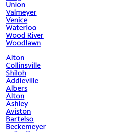
Union
Valmeyer
Venice
Waterloo
Wood River
Woodlawn
Alton
Collinsville
Shiloh
Addieville
Albers
Alton
Ashley
Aviston
Bartelso
Beckemeyer