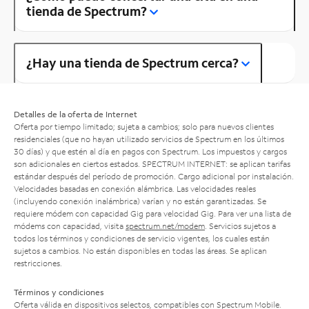
tienda de Spectrum?
¿Hay una tienda de Spectrum cerca?
Detalles de la oferta de Internet
Oferta por tiempo limitado; sujeta a cambios; solo para nuevos clientes
residenciales (que no hayan utilizado servicios de Spectrum en los últimos
30 días) y que estén al día en pagos con Spectrum. Los impuestos y cargos
son adicionales en ciertos estados. SPECTRUM INTERNET: se aplican tarifas
estándar después del período de promoción. Cargo adicional por instalación.
Velocidades basadas en conexión alámbrica. Las velocidades reales
(incluyendo conexión inalámbrica) varían y no están garantizadas. Se
requiere módem con capacidad Gig para velocidad Gig. Para ver una lista de
módems con capacidad, visita
spectrum.net/modem
. Servicios sujetos a
todos los términos y condiciones de servicio vigentes, los cuales están
sujetos a cambios. No están disponibles en todas las áreas. Se aplican
restricciones.
Términos y condiciones
Oferta válida en dispositivos selectos, compatibles con Spectrum Mobile.