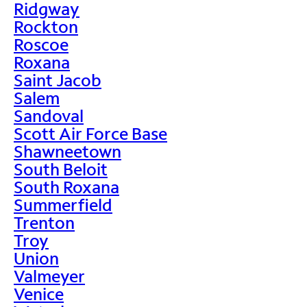
Ridgway
Rockton
Roscoe
Roxana
Saint Jacob
Salem
Sandoval
Scott Air Force Base
Shawneetown
South Beloit
South Roxana
Summerfield
Trenton
Troy
Union
Valmeyer
Venice