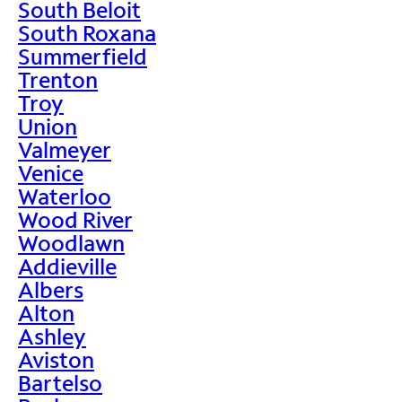
South Beloit
South Roxana
Summerfield
Trenton
Troy
Union
Valmeyer
Venice
Waterloo
Wood River
Woodlawn
Addieville
Albers
Alton
Ashley
Aviston
Bartelso