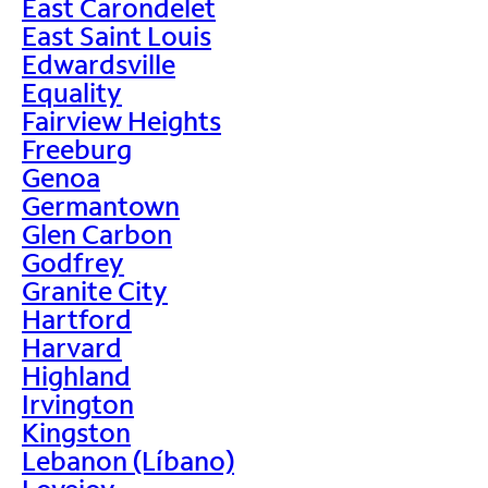
East Carondelet
East Saint Louis
Edwardsville
Equality
Fairview Heights
Freeburg
Genoa
Germantown
Glen Carbon
Godfrey
Granite City
Hartford
Harvard
Highland
Irvington
Kingston
Lebanon (Líbano)