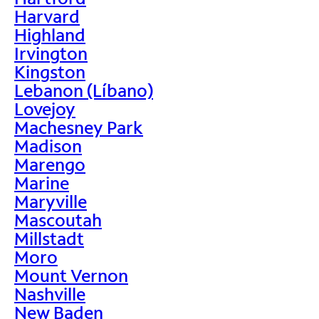
Harvard
Highland
Irvington
Kingston
Lebanon (Líbano)
Lovejoy
Machesney Park
Madison
Marengo
Marine
Maryville
Mascoutah
Millstadt
Moro
Mount Vernon
Nashville
New Baden