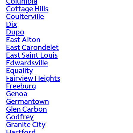
Columbia
Cottage Hills
Coulterville
Dix
Dupo
East Alton
East Carondelet
East Saint Louis
Edwardsville
Equality
Fairview Heights
Freeburg
Genoa
Germantown
Glen Carbon
Godfrey
Granite City
Hartford