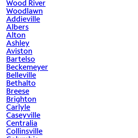
Wood River
Woodlawn
Addieville
Albers
Alton
Ashley
Aviston
Bartelso
Beckemeyer
Belleville
Bethalto
Breese
Brighton
Carlyle
Caseyville
Centralia
Collinsville