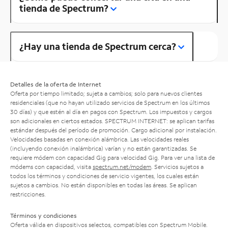
tienda de Spectrum?
¿Hay una tienda de Spectrum cerca?
Detalles de la oferta de Internet
Oferta por tiempo limitado; sujeta a cambios; solo para nuevos clientes
residenciales (que no hayan utilizado servicios de Spectrum en los últimos
30 días) y que estén al día en pagos con Spectrum. Los impuestos y cargos
son adicionales en ciertos estados. SPECTRUM INTERNET: se aplican tarifas
estándar después del período de promoción. Cargo adicional por instalación.
Velocidades basadas en conexión alámbrica. Las velocidades reales
(incluyendo conexión inalámbrica) varían y no están garantizadas. Se
requiere módem con capacidad Gig para velocidad Gig. Para ver una lista de
módems con capacidad, visita
spectrum.net/modem
. Servicios sujetos a
todos los términos y condiciones de servicio vigentes, los cuales están
sujetos a cambios. No están disponibles en todas las áreas. Se aplican
restricciones.
Términos y condiciones
Oferta válida en dispositivos selectos, compatibles con Spectrum Mobile.