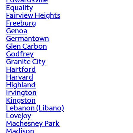
Equality
Fairview Heights
Freeburg
Genoa
Germantown
Glen Carbon
Godfrey
Granite City
Hartford
Harvard
Highland
Irvington
Kingston
Lebanon (Líbano)
Lovejoy
Machesney Park
Madison