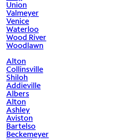
Union
Valmeyer
Venice
Waterloo
Wood River
Woodlawn
Alton
Collinsville
Shiloh
Addieville
Albers
Alton
Ashley
Aviston
Bartelso
Beckemeyer