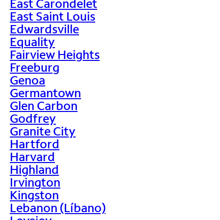
East Carondelet
East Saint Louis
Edwardsville
Equality
Fairview Heights
Freeburg
Genoa
Germantown
Glen Carbon
Godfrey
Granite City
Hartford
Harvard
Highland
Irvington
Kingston
Lebanon (Líbano)