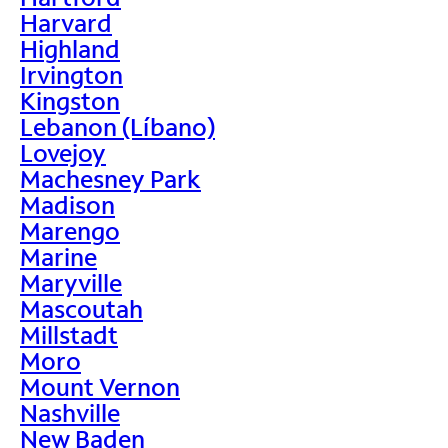
Harvard
Highland
Irvington
Kingston
Lebanon (Líbano)
Lovejoy
Machesney Park
Madison
Marengo
Marine
Maryville
Mascoutah
Millstadt
Moro
Mount Vernon
Nashville
New Baden