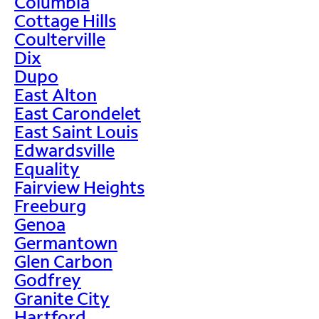
Columbia
Cottage Hills
Coulterville
Dix
Dupo
East Alton
East Carondelet
East Saint Louis
Edwardsville
Equality
Fairview Heights
Freeburg
Genoa
Germantown
Glen Carbon
Godfrey
Granite City
Hartford