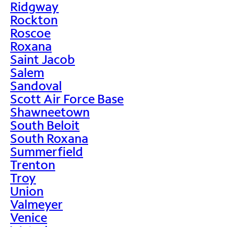
Ridgway
Rockton
Roscoe
Roxana
Saint Jacob
Salem
Sandoval
Scott Air Force Base
Shawneetown
South Beloit
South Roxana
Summerfield
Trenton
Troy
Union
Valmeyer
Venice