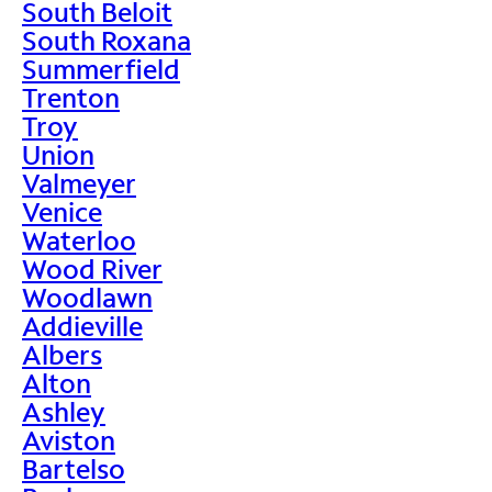
South Beloit
South Roxana
Summerfield
Trenton
Troy
Union
Valmeyer
Venice
Waterloo
Wood River
Woodlawn
Addieville
Albers
Alton
Ashley
Aviston
Bartelso