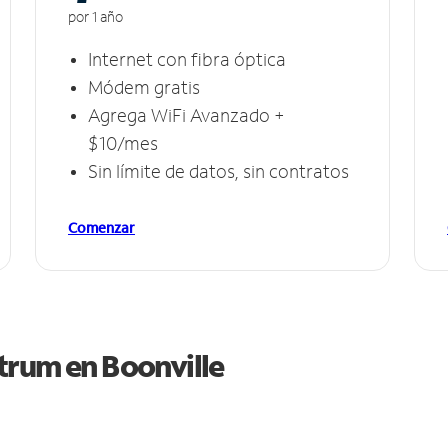
por 1 año
Internet con fibra óptica
Módem gratis
Agrega WiFi Avanzado +
$10/mes
Sin límite de datos, sin contratos
Comenzar
ctrum en
Boonville