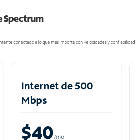
de Spectrum
antente conectado a lo que más importa con velocidades y confiabilidad
Internet de 500
Mbps
$40
/m
o