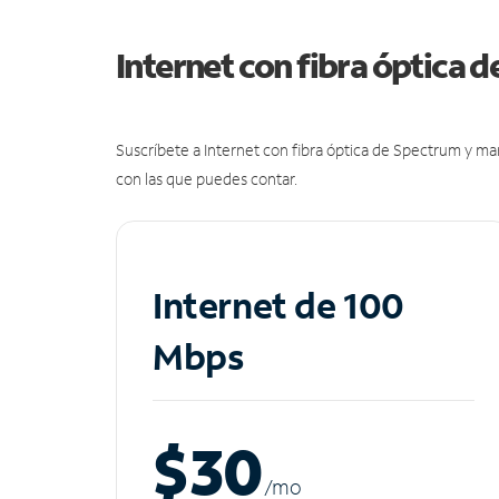
Internet con fibra óptica 
Suscríbete a Internet con fibra óptica de Spectrum y m
con las que puedes contar.
Internet de 100
Mbps
$30
/m
o