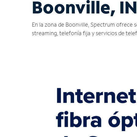
Boonville, I
En la zona de Boonville, Spectrum ofrece ser
streaming, telefonía fija y servicios de tele