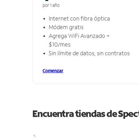
por 1 año
Internet con fibra óptica
Módem gratis
Agrega WiFi Avanzado +
$10/mes
Sin límite de datos, sin contratos
Comenzar
Encuentra tiendas de Spe