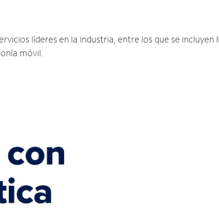
N
vicios líderes en la industria, entre los que se incluyen I
fonía móvil.