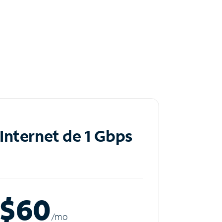
Internet de 1 Gbps
$60
/m
o