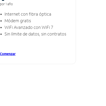
por 1 año
Internet con fibra óptica
Módem gratis
WiFi Avanzado con WiFi 7
Sin límite de datos, sin contratos
Comenzar