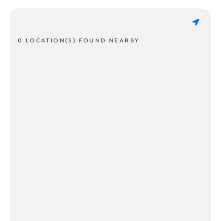
0 LOCATION(S) FOUND NEARBY