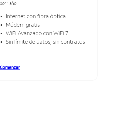
por 1 año
Internet con fibra óptica
Módem gratis
WiFi Avanzado con WiFi 7
Sin límite de datos, sin contratos
Comenzar