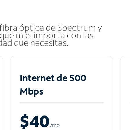
 fibra óptica de Spectrum y
que más importa con las
idad que necesitas.
Internet de 500
Mbps
$40
/m
o