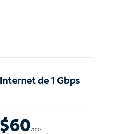
Internet de 1 Gbps
$60
/m
o