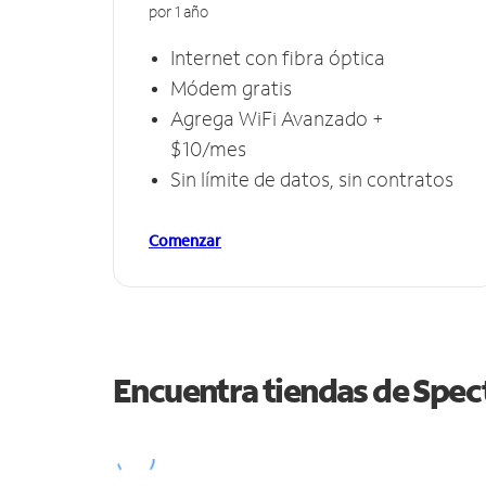
por 1 año
Internet con fibra óptica
Módem gratis
Agrega WiFi Avanzado +
$10/mes
Sin límite de datos, sin contratos
Comenzar
Encuentra tiendas de Spe