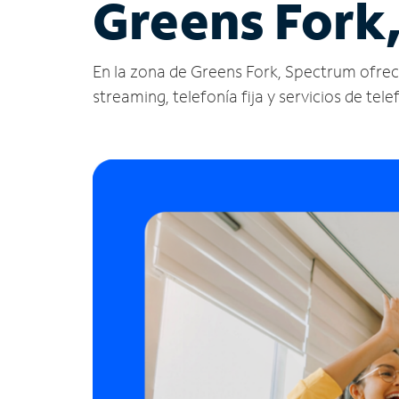
Greens Fork,
En la zona de Greens Fork, Spectrum ofrece s
streaming, telefonía fija y servicios de tele