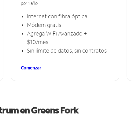
por 1 año
Internet con fibra óptica
Módem gratis
Agrega WiFi Avanzado +
$10/mes
Sin límite de datos, sin contratos
Comenzar
ctrum en
Greens Fork