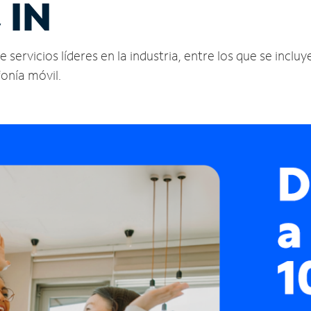
 IN
ervicios líderes en la industria, entre los que se incluye
fonía móvil.