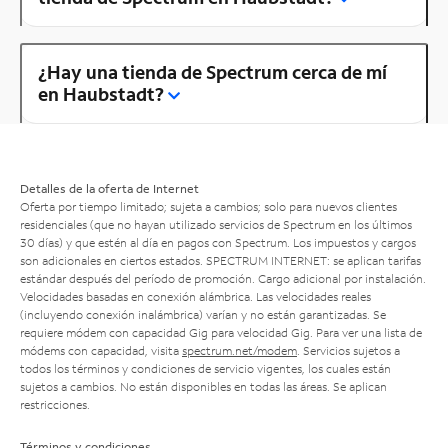
¿Hay una tienda de Spectrum cerca de mí
en Haubstadt?
Detalles de la oferta de Internet
Oferta por tiempo limitado; sujeta a cambios; solo para nuevos clientes
residenciales (que no hayan utilizado servicios de Spectrum en los últimos
30 días) y que estén al día en pagos con Spectrum. Los impuestos y cargos
son adicionales en ciertos estados. SPECTRUM INTERNET: se aplican tarifas
estándar después del período de promoción. Cargo adicional por instalación.
Velocidades basadas en conexión alámbrica. Las velocidades reales
(incluyendo conexión inalámbrica) varían y no están garantizadas. Se
requiere módem con capacidad Gig para velocidad Gig. Para ver una lista de
módems con capacidad, visita
spectrum.net/modem
. Servicios sujetos a
todos los términos y condiciones de servicio vigentes, los cuales están
sujetos a cambios. No están disponibles en todas las áreas. Se aplican
restricciones.
Términos y condiciones