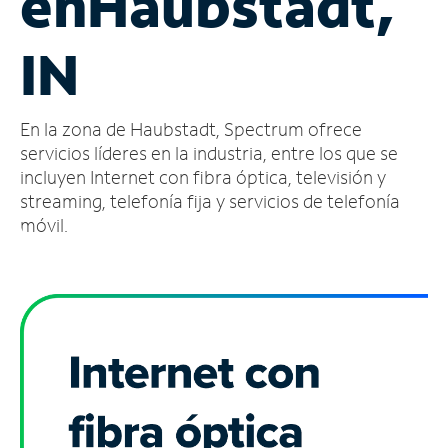
en
Haubstadt,
Administrar
IN
cuenta
Encuentra
una
En la zona de Haubstadt, Spectrum ofrece
tienda
servicios líderes en la industria, entre los que se
incluyen Internet con fibra óptica, televisión y
streaming, telefonía fija y servicios de telefonía
móvil.