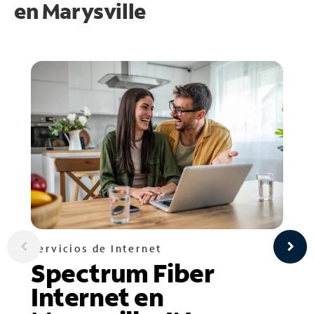
en
Marysville
Servicios de Internet
Spectrum Fiber
Internet en