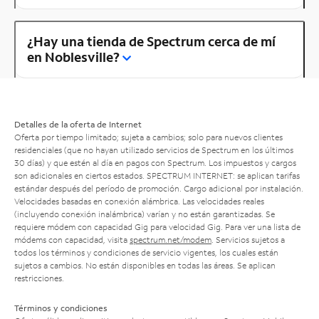
¿Hay una tienda de Spectrum cerca de mí
en Noblesville?
Detalles de la oferta de Internet
Oferta por tiempo limitado; sujeta a cambios; solo para nuevos clientes
residenciales (que no hayan utilizado servicios de Spectrum en los últimos
30 días) y que estén al día en pagos con Spectrum. Los impuestos y cargos
son adicionales en ciertos estados. SPECTRUM INTERNET: se aplican tarifas
estándar después del período de promoción. Cargo adicional por instalación.
Velocidades basadas en conexión alámbrica. Las velocidades reales
(incluyendo conexión inalámbrica) varían y no están garantizadas. Se
requiere módem con capacidad Gig para velocidad Gig. Para ver una lista de
módems con capacidad, visita
spectrum.net/modem
. Servicios sujetos a
todos los términos y condiciones de servicio vigentes, los cuales están
sujetos a cambios. No están disponibles en todas las áreas. Se aplican
restricciones.
Términos y condiciones