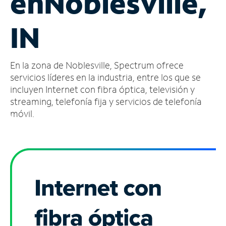
en
Noblesville,
Administrar
IN
cuenta
Encuentra
una
En la zona de Noblesville, Spectrum ofrece
tienda
servicios líderes en la industria, entre los que se
incluyen Internet con fibra óptica, televisión y
streaming, telefonía fija y servicios de telefonía
móvil.