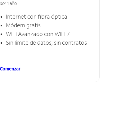
por 1 año
Internet con fibra óptica
Módem gratis
WiFi Avanzado con WiFi 7
Sin límite de datos, sin contratos
Comenzar