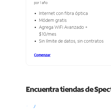
por 1 año
Internet con fibra óptica
Módem gratis
Agrega WiFi Avanzado +
$10/mes
Sin límite de datos, sin contratos
Comenzar
Encuentra tiendas de Spe