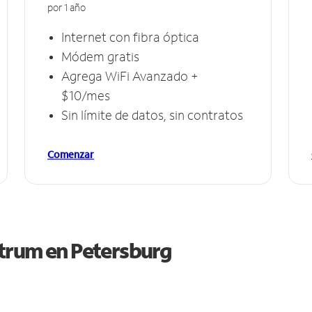
por 1 año
Internet con fibra óptica
Módem gratis
Agrega WiFi Avanzado +
$10/mes
Sin límite de datos, sin contratos
Comenzar
ctrum en
Petersburg