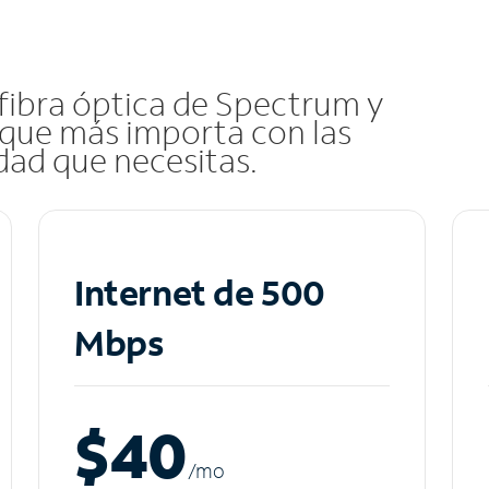
 fibra óptica de Spectrum y
que más importa con las
idad que necesitas.
Internet de 500
Mbps
$40
/m
o