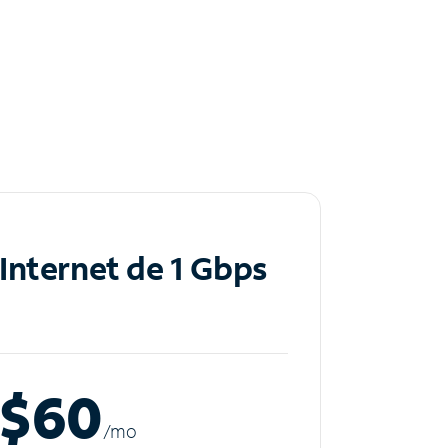
Internet de 1 Gbps
$60
/m
o