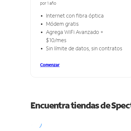
por 1 año
Internet con fibra óptica
Módem gratis
Agrega WiFi Avanzado +
$10/mes
Sin límite de datos, sin contratos
Comenzar
Encuentra tiendas de Spe