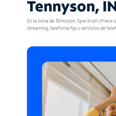
Tennyson, I
En la zona de Tennyson, Spectrum ofrece serv
streaming, telefonía fija y servicios de tele