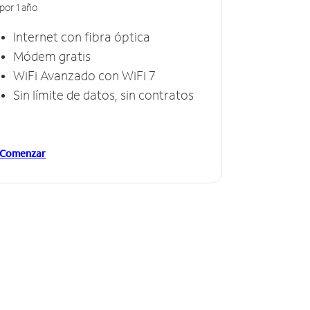
por 1 año
Internet con fibra óptica
Módem gratis
WiFi Avanzado con WiFi 7
Sin límite de datos, sin contratos
Comenzar