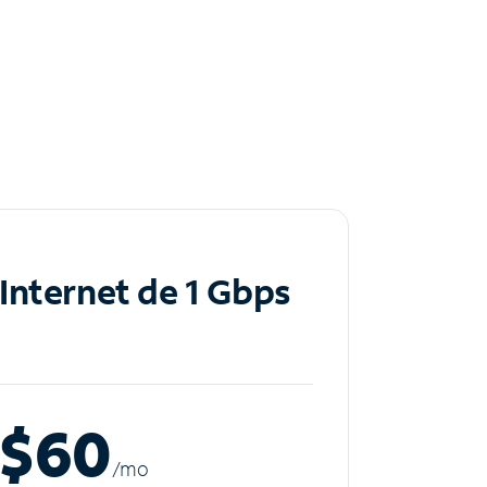
Internet de 1 Gbps
$60
/m
o