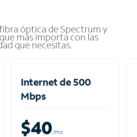
 fibra óptica de Spectrum y
que más importa con las
idad que necesitas.
Internet de 500
Mbps
$40
/m
o