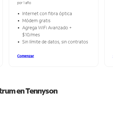
por 1 año
Internet con fibra óptica
Módem gratis
Agrega WiFi Avanzado +
$10/mes
Sin límite de datos, sin contratos
Comenzar
ctrum en
Tennyson