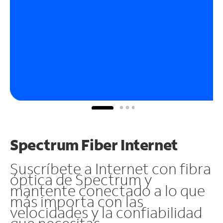
Spectrum Fiber Internet
Suscríbete a Internet con fibra
óptica de Spectrum y
mantente conectado a lo que
más importa con las
velocidades y la confiabilidad