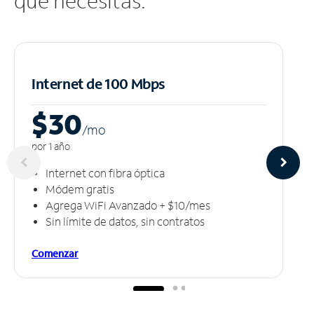
que necesitas.
Internet de 100 Mbps
$30
/m
o
por 1 año
Internet con fibra óptica
Módem gratis
Agrega WiFi Avanzado + $10/mes
Sin límite de datos, sin contratos
Comenzar