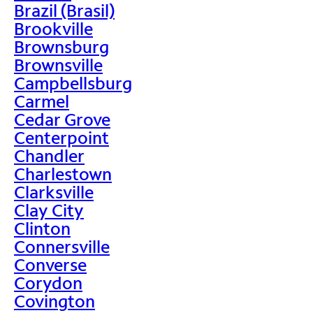
Brazil (Brasil)
Brookville
Brownsburg
Brownsville
Campbellsburg
Carmel
Cedar Grove
Centerpoint
Chandler
Charlestown
Clarksville
Clay City
Clinton
Connersville
Converse
Corydon
Covington