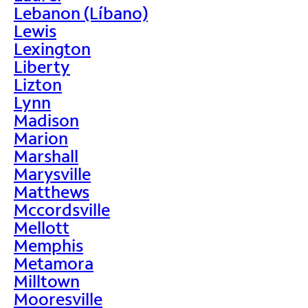
Lebanon (Líbano)
Lewis
Lexington
Liberty
Lizton
Lynn
Madison
Marion
Marshall
Marysville
Matthews
Mccordsville
Mellott
Memphis
Metamora
Milltown
Mooresville