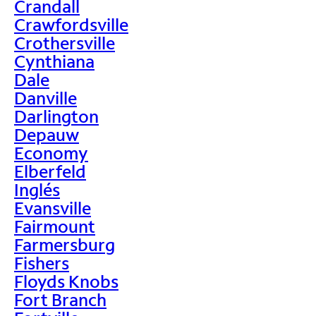
Crandall
Crawfordsville
Crothersville
Cynthiana
Dale
Danville
Darlington
Depauw
Economy
Elberfeld
Inglés
Evansville
Fairmount
Farmersburg
Fishers
Floyds Knobs
Fort Branch