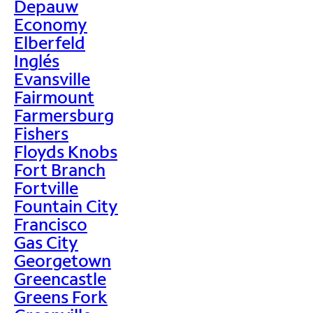
Depauw
Economy
Elberfeld
Inglés
Evansville
Fairmount
Farmersburg
Fishers
Floyds Knobs
Fort Branch
Fortville
Fountain City
Francisco
Gas City
Georgetown
Greencastle
Greens Fork