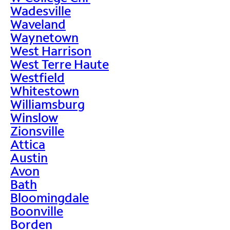
Wadesville
Waveland
Waynetown
West Harrison
West Terre Haute
Westfield
Whitestown
Williamsburg
Winslow
Zionsville
Attica
Austin
Avon
Bath
Bloomingdale
Boonville
Borden