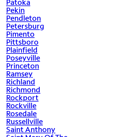
Patoka
Pekin
Pendleton
Petersburg
Pimento
Pittsboro
Plainfield
Poseyville
Princeton
Ramsey
Richland
Richmond
Rockport
Rockville
Rosedale
Russellville
Saint Anthony