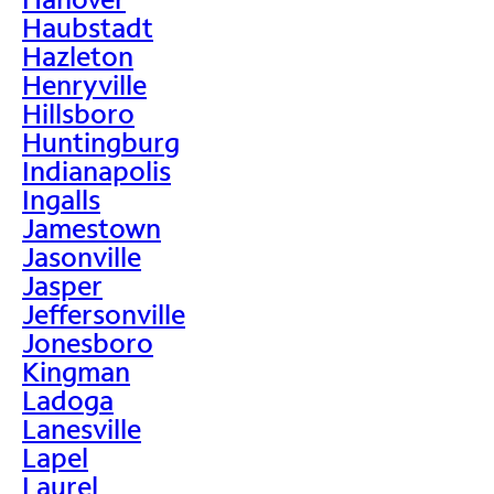
Haubstadt
Hazleton
Henryville
Hillsboro
Huntingburg
Indianapolis
Ingalls
Jamestown
Jasonville
Jasper
Jeffersonville
Jonesboro
Kingman
Ladoga
Lanesville
Lapel
Laurel