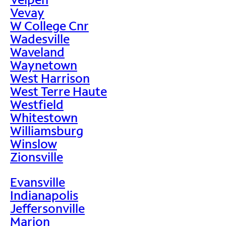
Vevay
W College Cnr
Wadesville
Waveland
Waynetown
West Harrison
West Terre Haute
Westfield
Whitestown
Williamsburg
Winslow
Zionsville
Evansville
Indianapolis
Jeffersonville
Marion