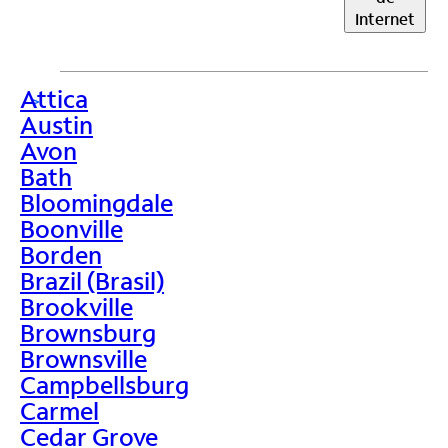
Internet
Attica
>
Austin
Avon
Bath
Bloomingdale
Boonville
Borden
Brazil (Brasil)
Brookville
Brownsburg
Brownsville
Campbellsburg
Carmel
Cedar Grove