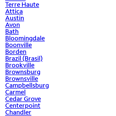
Terre Haute
Attica
Austin
Avon
Bath
Bloomingdale
Boonville
Borden
Brazil (Brasil)
Brookville
Brownsburg
Brownsville
Campbellsburg
Carmel
Cedar Grove
Centerpoint
Chandler