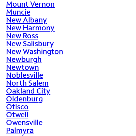
Mount Vernon
Muncie
New Albany
New Harmony
New Ross
New Salisbury
New Washington
Newburgh
Newtown
Noblesville
North Salem
Oakland City
Oldenburg
Otisco
Otwell
Owensville
Palmyra