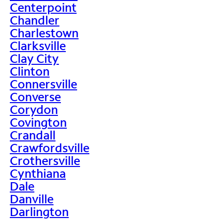
Centerpoint
Chandler
Charlestown
Clarksville
Clay City
Clinton
Connersville
Converse
Corydon
Covington
Crandall
Crawfordsville
Crothersville
Cynthiana
Dale
Danville
Darlington