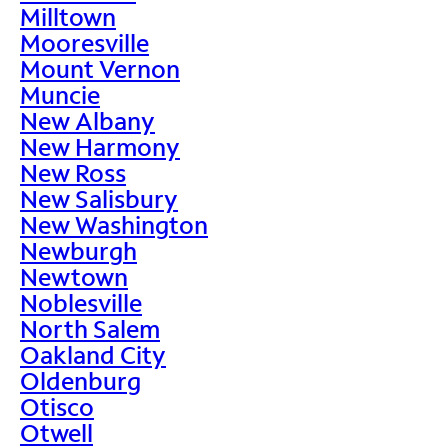
Milltown
Mooresville
Mount Vernon
Muncie
New Albany
New Harmony
New Ross
New Salisbury
New Washington
Newburgh
Newtown
Noblesville
North Salem
Oakland City
Oldenburg
Otisco
Otwell