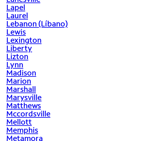
Lapel
Laurel
Lebanon (Líbano)
Lewis
Lexington
Liberty
Lizton
Lynn
Madison
Marion
Marshall
Marysville
Matthews
Mccordsville
Mellott
Memphis
Metamora