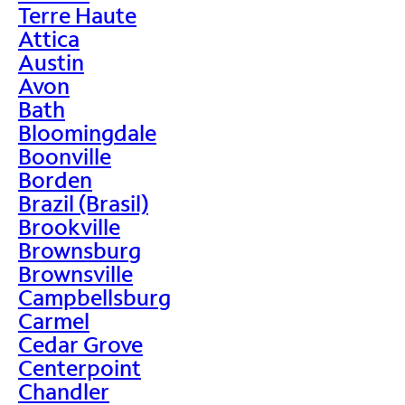
Terre Haute
Attica
Austin
Avon
Bath
Bloomingdale
Boonville
Borden
Brazil (Brasil)
Brookville
Brownsburg
Brownsville
Campbellsburg
Carmel
Cedar Grove
Centerpoint
Chandler