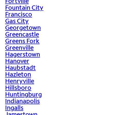
Fortville
Fountain City
Francisco
Gas City
Georgetown
Greencastle
Greens Fork
Greenville
Hagerstown
Hanover
Haubstadt
Hazleton
Henryville
Hillsboro
Huntingburg
Indianapolis
Ingalls
Jamestown