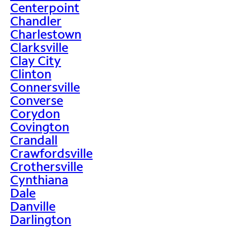
Centerpoint
Chandler
Charlestown
Clarksville
Clay City
Clinton
Connersville
Converse
Corydon
Covington
Crandall
Crawfordsville
Crothersville
Cynthiana
Dale
Danville
Darlington