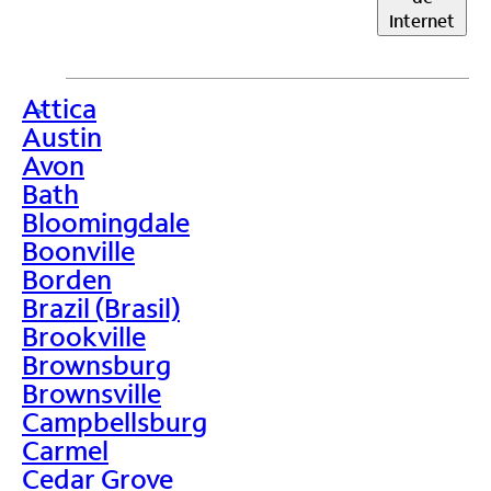
Internet
Attica
>
Austin
Avon
Bath
Bloomingdale
Boonville
Borden
Brazil (Brasil)
Brookville
Brownsburg
Brownsville
Campbellsburg
Carmel
Cedar Grove