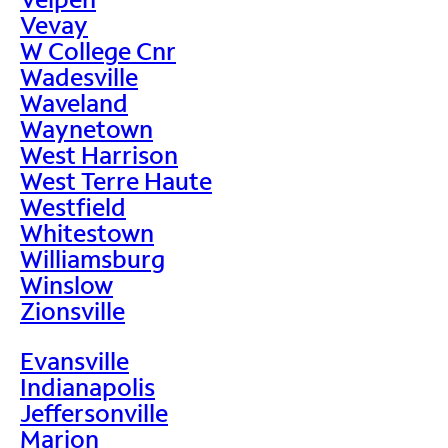
Vevay
W College Cnr
Wadesville
Waveland
Waynetown
West Harrison
West Terre Haute
Westfield
Whitestown
Williamsburg
Winslow
Zionsville
Evansville
Indianapolis
Jeffersonville
Marion