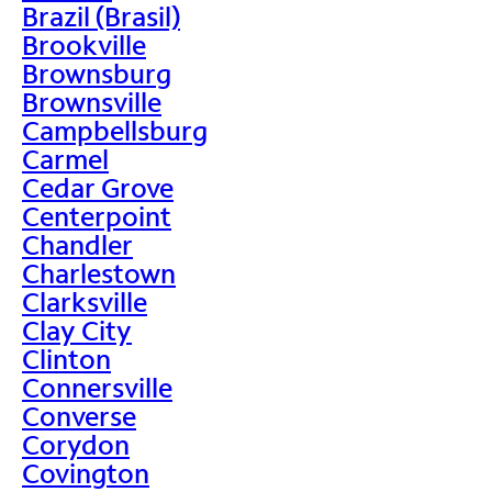
Brazil (Brasil)
Brookville
Brownsburg
Brownsville
Campbellsburg
Carmel
Cedar Grove
Centerpoint
Chandler
Charlestown
Clarksville
Clay City
Clinton
Connersville
Converse
Corydon
Covington