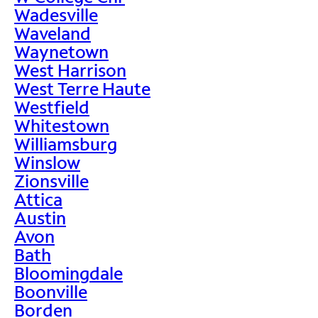
Wadesville
Waveland
Waynetown
West Harrison
West Terre Haute
Westfield
Whitestown
Williamsburg
Winslow
Zionsville
Attica
Austin
Avon
Bath
Bloomingdale
Boonville
Borden