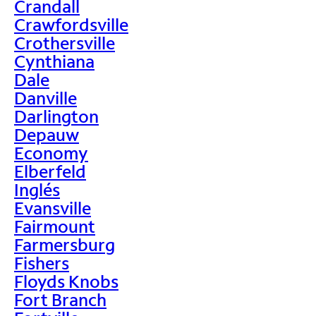
Crandall
Crawfordsville
Crothersville
Cynthiana
Dale
Danville
Darlington
Depauw
Economy
Elberfeld
Inglés
Evansville
Fairmount
Farmersburg
Fishers
Floyds Knobs
Fort Branch