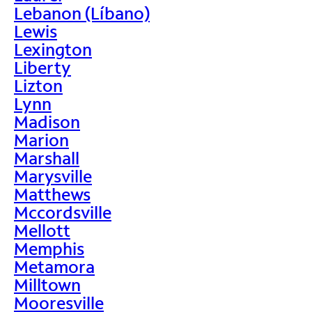
Lebanon (Líbano)
Lewis
Lexington
Liberty
Lizton
Lynn
Madison
Marion
Marshall
Marysville
Matthews
Mccordsville
Mellott
Memphis
Metamora
Milltown
Mooresville