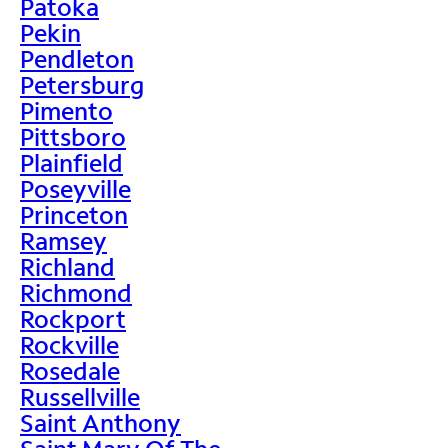
Patoka
Pekin
Pendleton
Petersburg
Pimento
Pittsboro
Plainfield
Poseyville
Princeton
Ramsey
Richland
Richmond
Rockport
Rockville
Rosedale
Russellville
Saint Anthony