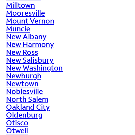
Milltown
Mooresville
Mount Vernon
Muncie
New Albany
New Harmony
New Ross
New Salisbury
New Washington
Newburgh
Newtown
Noblesville
North Salem
Oakland City
Oldenburg
Otisco
Otwell