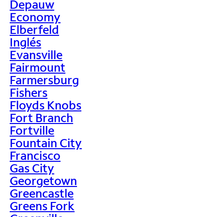
Depauw
Economy
Elberfeld
Inglés
Evansville
Fairmount
Farmersburg
Fishers
Floyds Knobs
Fort Branch
Fortville
Fountain City
Francisco
Gas City
Georgetown
Greencastle
Greens Fork