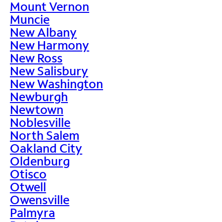
Mount Vernon
Muncie
New Albany
New Harmony
New Ross
New Salisbury
New Washington
Newburgh
Newtown
Noblesville
North Salem
Oakland City
Oldenburg
Otisco
Otwell
Owensville
Palmyra