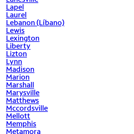
Lapel
Laurel
Lebanon (Líbano)
Lewis
Lexington
Liberty
Lizton
Lynn
Madison
Marion
Marshall
Marysville
Matthews
Mccordsville
Mellott
Memphis
Metamora