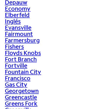
Depauw
Economy
Elberfeld
Inglés
Evansville
Fairmount
Farmersburg
Fishers
Floyds Knobs
Fort Branch
Fortville
Fountain City
Francisco
Gas City
Georgetown
Greencastle
Greens Fork