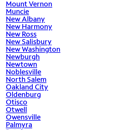
Mount Vernon
Muncie
New Albany
New Harmony
New Ross
New Salisbury
New Washington
Newburgh
Newtown
Noblesville
North Salem
Oakland City
Oldenburg
Otisco
Otwell
Owensville
Palmyra