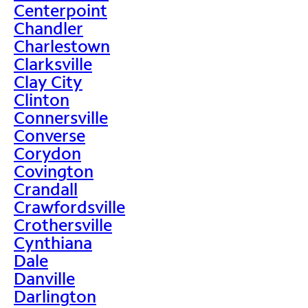
Centerpoint
Chandler
Charlestown
Clarksville
Clay City
Clinton
Connersville
Converse
Corydon
Covington
Crandall
Crawfordsville
Crothersville
Cynthiana
Dale
Danville
Darlington