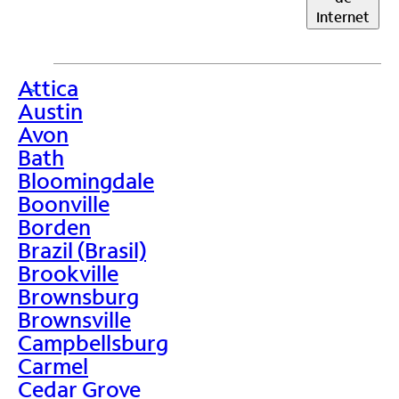
Internet
Attica
>
Austin
Avon
Bath
Bloomingdale
Boonville
Borden
Brazil (Brasil)
Brookville
Brownsburg
Brownsville
Campbellsburg
Carmel
Cedar Grove