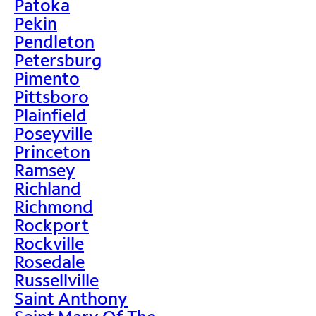
Patoka
Pekin
Pendleton
Petersburg
Pimento
Pittsboro
Plainfield
Poseyville
Princeton
Ramsey
Richland
Richmond
Rockport
Rockville
Rosedale
Russellville
Saint Anthony