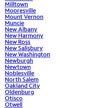
Milltown
Mooresville
Mount Vernon
Muncie
New Albany
New Harmony
New Ross
New Salisbury
New Washington
Newburgh
Newtown
Noblesville
North Salem
Oakland City
Oldenburg
Otisco
Otwell