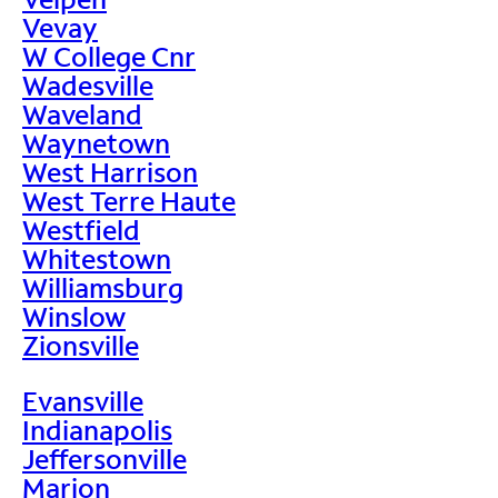
Vevay
W College Cnr
Wadesville
Waveland
Waynetown
West Harrison
West Terre Haute
Westfield
Whitestown
Williamsburg
Winslow
Zionsville
Evansville
Indianapolis
Jeffersonville
Marion