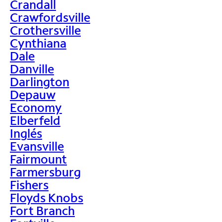
Crandall
Crawfordsville
Crothersville
Cynthiana
Dale
Danville
Darlington
Depauw
Economy
Elberfeld
Inglés
Evansville
Fairmount
Farmersburg
Fishers
Floyds Knobs
Fort Branch