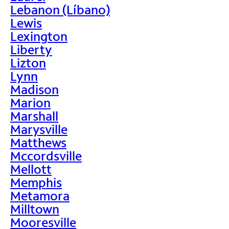
Lebanon (Líbano)
Lewis
Lexington
Liberty
Lizton
Lynn
Madison
Marion
Marshall
Marysville
Matthews
Mccordsville
Mellott
Memphis
Metamora
Milltown
Mooresville