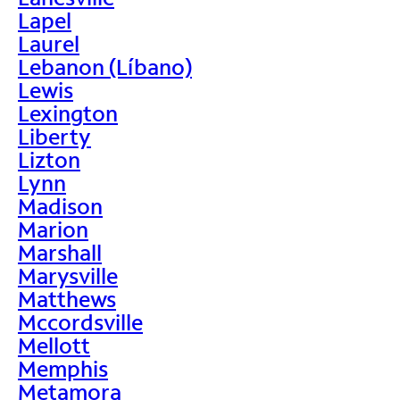
Lapel
Laurel
Lebanon (Líbano)
Lewis
Lexington
Liberty
Lizton
Lynn
Madison
Marion
Marshall
Marysville
Matthews
Mccordsville
Mellott
Memphis
Metamora