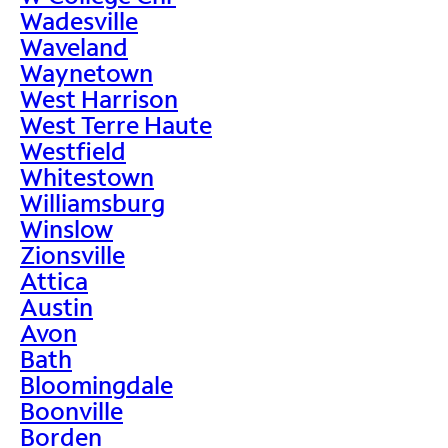
Wadesville
Waveland
Waynetown
West Harrison
West Terre Haute
Westfield
Whitestown
Williamsburg
Winslow
Zionsville
Attica
Austin
Avon
Bath
Bloomingdale
Boonville
Borden