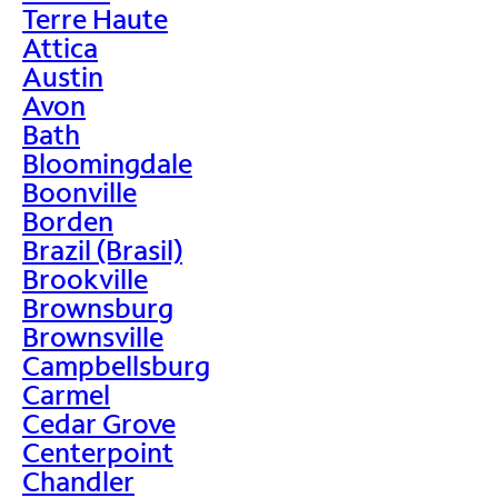
Terre Haute
Attica
Austin
Avon
Bath
Bloomingdale
Boonville
Borden
Brazil (Brasil)
Brookville
Brownsburg
Brownsville
Campbellsburg
Carmel
Cedar Grove
Centerpoint
Chandler