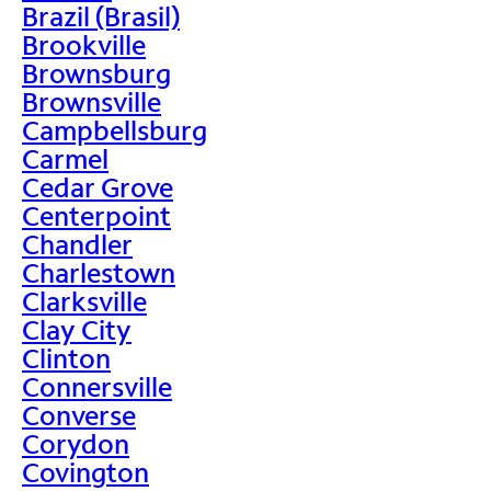
Brazil (Brasil)
Brookville
Brownsburg
Brownsville
Campbellsburg
Carmel
Cedar Grove
Centerpoint
Chandler
Charlestown
Clarksville
Clay City
Clinton
Connersville
Converse
Corydon
Covington