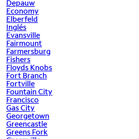
Depauw
Economy
Elberfeld
Inglés
Evansville
Fairmount
Farmersburg
Fishers
Floyds Knobs
Fort Branch
Fortville
Fountain City
Francisco
Gas City
Georgetown
Greencastle
Greens Fork