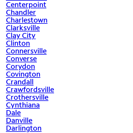
Centerpoint
Chandler
Charlestown
Clarksville
Clay City
Clinton
Connersville
Converse
Corydon
Covington
Crandall
Crawfordsville
Crothersville
Cynthiana
Dale
Danville
Darlington