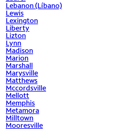
Lebanon (Líbano)
Lewis
Lexington
Liberty
Lizton
Lynn
Madison
Marion
Marshall
Marysville
Matthews
Mccordsville
Mellott
Memphis
Metamora
Milltown
Mooresville