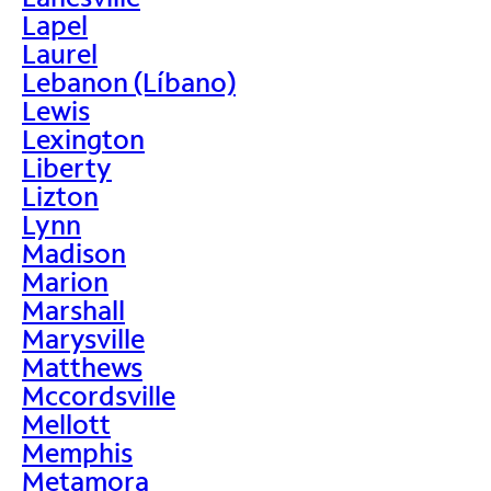
Lapel
Laurel
Lebanon (Líbano)
Lewis
Lexington
Liberty
Lizton
Lynn
Madison
Marion
Marshall
Marysville
Matthews
Mccordsville
Mellott
Memphis
Metamora