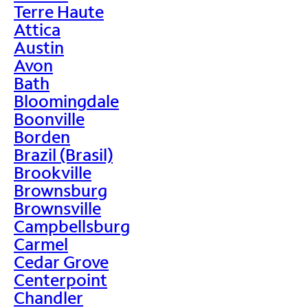
Terre Haute
Attica
Austin
Avon
Bath
Bloomingdale
Boonville
Borden
Brazil (Brasil)
Brookville
Brownsburg
Brownsville
Campbellsburg
Carmel
Cedar Grove
Centerpoint
Chandler