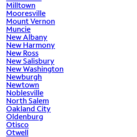
Milltown
Mooresville
Mount Vernon
Muncie
New Albany
New Harmony
New Ross
New Salisbury
New Washington
Newburgh
Newtown
Noblesville
North Salem
Oakland City
Oldenburg
Otisco
Otwell