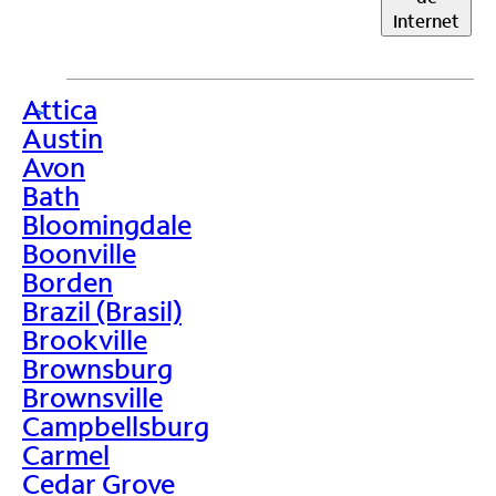
Internet
Attica
>
Austin
Avon
Bath
Bloomingdale
Boonville
Borden
Brazil (Brasil)
Brookville
Brownsburg
Brownsville
Campbellsburg
Carmel
Cedar Grove