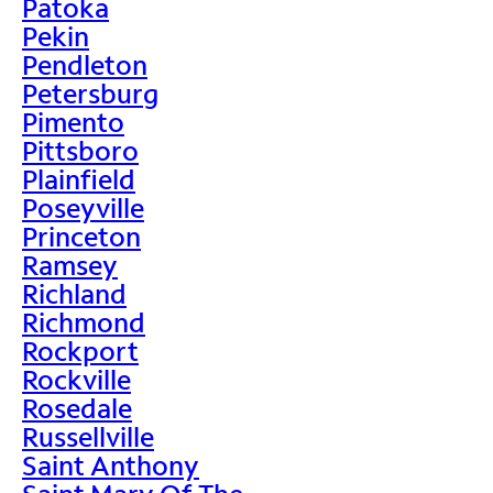
Patoka
Pekin
Pendleton
Petersburg
Pimento
Pittsboro
Plainfield
Poseyville
Princeton
Ramsey
Richland
Richmond
Rockport
Rockville
Rosedale
Russellville
Saint Anthony