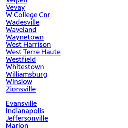
Vevay
W College Cnr
Wadesville
Waveland
Waynetown
West Harrison
West Terre Haute
Westfield
Whitestown
Williamsburg
Winslow
Zionsville
Evansville
Indianapolis
Jeffersonville
Marion