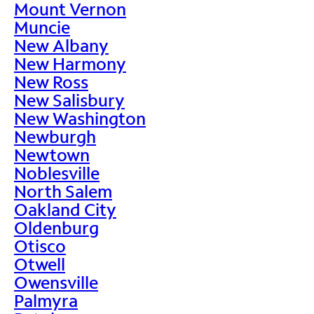
Mount Vernon
Muncie
New Albany
New Harmony
New Ross
New Salisbury
New Washington
Newburgh
Newtown
Noblesville
North Salem
Oakland City
Oldenburg
Otisco
Otwell
Owensville
Palmyra