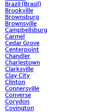
Brazil (Brasil)
Brookville
Brownsburg
Brownsville
Campbellsburg
Carmel
Cedar Grove
Centerpoint
Chandler
Charlestown
Clarksville
Clay City
Clinton
Connersville
Converse
Corydon
Covington