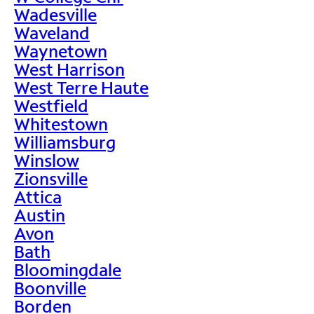
Wadesville
Waveland
Waynetown
West Harrison
West Terre Haute
Westfield
Whitestown
Williamsburg
Winslow
Zionsville
Attica
Austin
Avon
Bath
Bloomingdale
Boonville
Borden