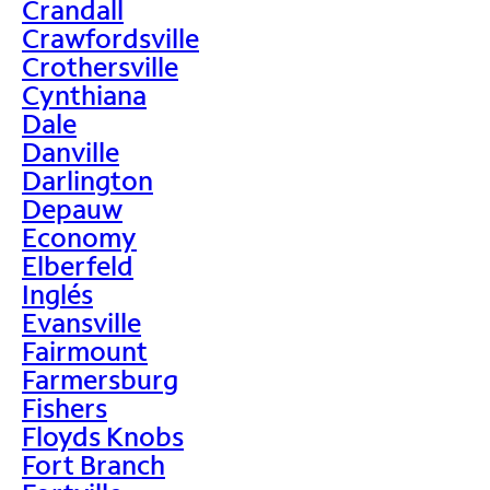
Crandall
Crawfordsville
Crothersville
Cynthiana
Dale
Danville
Darlington
Depauw
Economy
Elberfeld
Inglés
Evansville
Fairmount
Farmersburg
Fishers
Floyds Knobs
Fort Branch