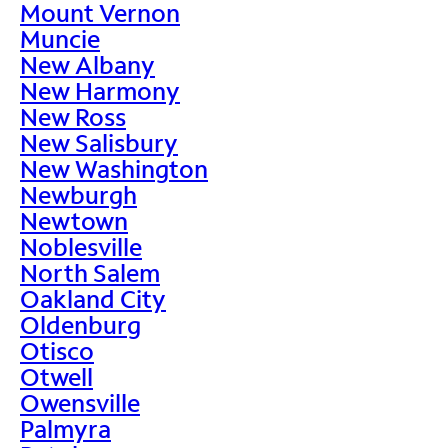
Mount Vernon
Muncie
New Albany
New Harmony
New Ross
New Salisbury
New Washington
Newburgh
Newtown
Noblesville
North Salem
Oakland City
Oldenburg
Otisco
Otwell
Owensville
Palmyra