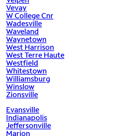
Vevay
W College Cnr
Wadesville
Waveland
Waynetown
West Harrison
West Terre Haute
Westfield
Whitestown
Williamsburg
Winslow
Zionsville
Evansville
Indianapolis
Jeffersonville
Marion