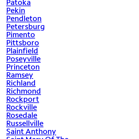
Patoka
Pekin
Pendleton
Petersburg
Pimento
Pittsboro
Plainfield
Poseyville
Princeton
Ramsey
Richland
Richmond
Rockport
Rockville
Rosedale
Russellville
Saint Anthony