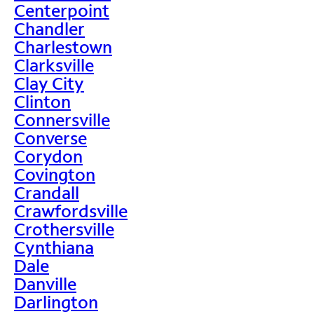
Centerpoint
Chandler
Charlestown
Clarksville
Clay City
Clinton
Connersville
Converse
Corydon
Covington
Crandall
Crawfordsville
Crothersville
Cynthiana
Dale
Danville
Darlington