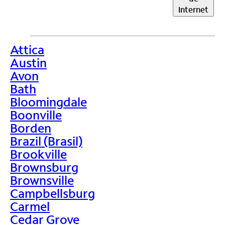
Internet
Attica
>
Austin
Avon
Bath
Bloomingdale
Boonville
Borden
Brazil (Brasil)
Brookville
Brownsburg
Brownsville
Campbellsburg
Carmel
Cedar Grove