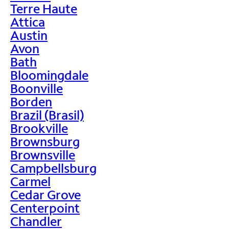
Terre Haute
Attica
Austin
Avon
Bath
Bloomingdale
Boonville
Borden
Brazil (Brasil)
Brookville
Brownsburg
Brownsville
Campbellsburg
Carmel
Cedar Grove
Centerpoint
Chandler