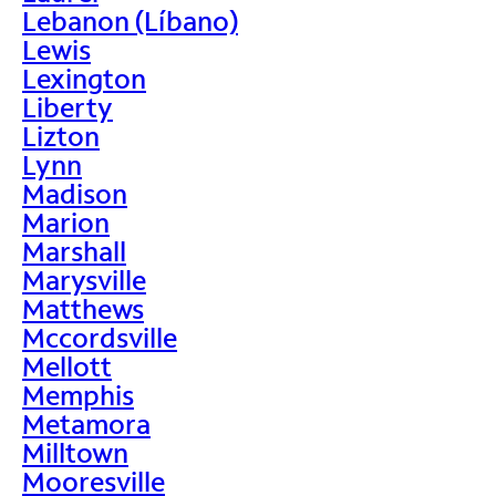
Lebanon (Líbano)
Lewis
Lexington
Liberty
Lizton
Lynn
Madison
Marion
Marshall
Marysville
Matthews
Mccordsville
Mellott
Memphis
Metamora
Milltown
Mooresville