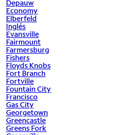
Depauw
Economy
Elberfeld
Inglés
Evansville
Fairmount
Farmersburg
Fishers
Floyds Knobs
Fort Branch
Fortville
Fountain City
Francisco
Gas City
Georgetown
Greencastle
Greens Fork