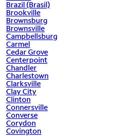
Brazil (Brasil)
Brookville
Brownsburg
Brownsville
Campbellsburg
Carmel
Cedar Grove
Centerpoint
Chandler
Charlestown
Clarksville
Clay City
Clinton
Connersville
Converse
Corydon
Covington