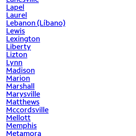
Lapel
Laurel
Lebanon (Líbano)
Lewis
Lexington
Liberty
Lizton
Lynn
Madison
Marion
Marshall
Marysville
Matthews
Mccordsville
Mellott
Memphis
Metamora