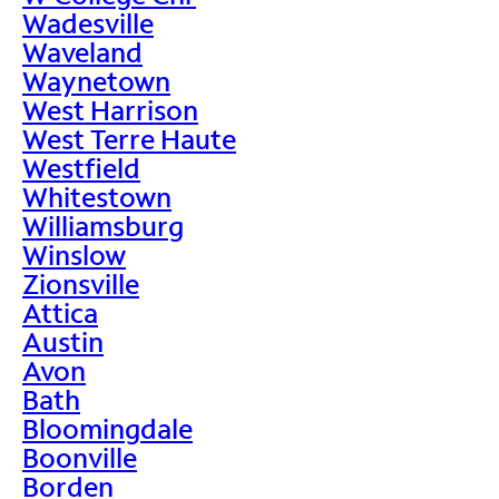
Wadesville
Waveland
Waynetown
West Harrison
West Terre Haute
Westfield
Whitestown
Williamsburg
Winslow
Zionsville
Attica
Austin
Avon
Bath
Bloomingdale
Boonville
Borden