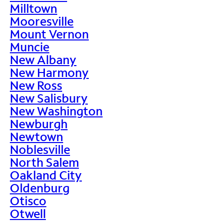
Milltown
Mooresville
Mount Vernon
Muncie
New Albany
New Harmony
New Ross
New Salisbury
New Washington
Newburgh
Newtown
Noblesville
North Salem
Oakland City
Oldenburg
Otisco
Otwell