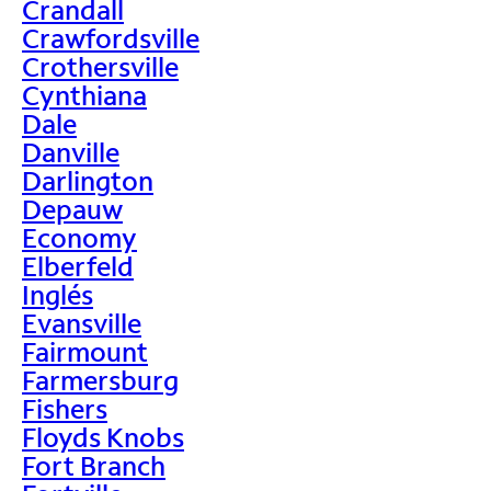
Crandall
Crawfordsville
Crothersville
Cynthiana
Dale
Danville
Darlington
Depauw
Economy
Elberfeld
Inglés
Evansville
Fairmount
Farmersburg
Fishers
Floyds Knobs
Fort Branch