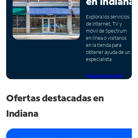
en
Indiana
Administrar
Explora los servicios
cuenta
de Internet, TV y
Encuentra
móvil de Spectrum
una
en línea o visítanos
tienda
en la tienda para
obtener ayuda de un
especialista.
Programa una cita
Ofertas destacadas en
Indiana