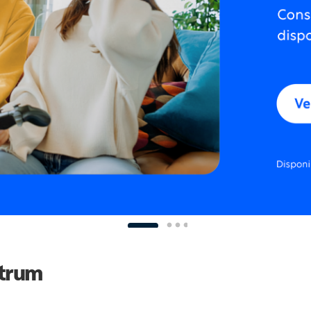
ctrum