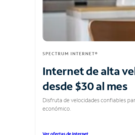
SPECTRUM INTERNET®
Internet de alta v
desde $30 al mes
Disfruta de velocidades confiables pa
económico.
Ver ofertas de Internet