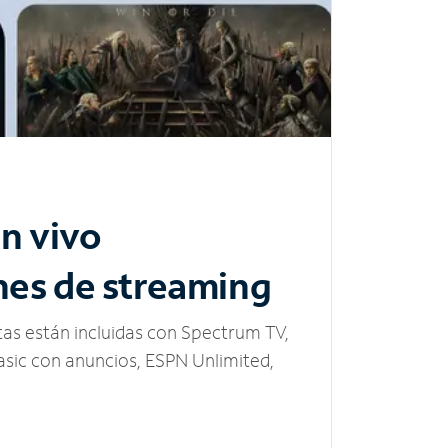
n vivo
nes de streaming
tas están incluidas con Spectrum TV,
sic con anuncios, ESPN Unlimited,