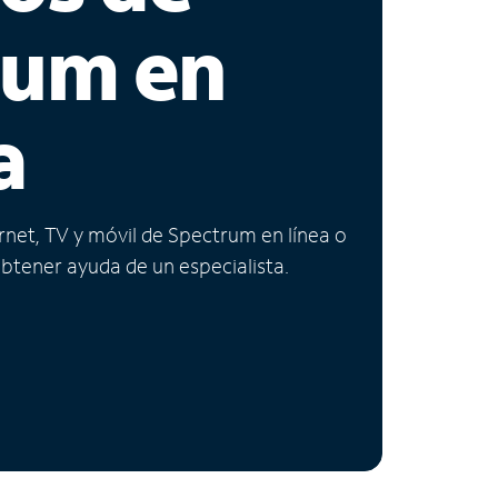
rum en
a
ernet, TV y móvil de Spectrum en línea o
obtener ayuda de un especialista.