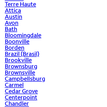
Terre Haute
Attica
Austin
Avon
Bath
Bloomingdale
Boonville
Borden
Brazil (Brasil)
Brookville
Brownsburg
Brownsville
Campbellsburg
Carmel
Cedar Grove
Centerpoint
Chandler