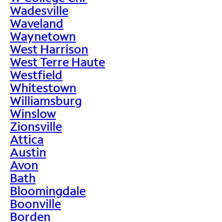
Wadesville
Waveland
Waynetown
West Harrison
West Terre Haute
Westfield
Whitestown
Williamsburg
Winslow
Zionsville
Attica
Austin
Avon
Bath
Bloomingdale
Boonville
Borden