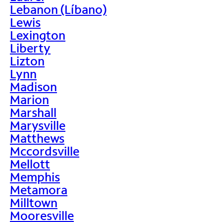
Lebanon (Líbano)
Lewis
Lexington
Liberty
Lizton
Lynn
Madison
Marion
Marshall
Marysville
Matthews
Mccordsville
Mellott
Memphis
Metamora
Milltown
Mooresville