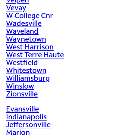
Vevay
W College Cnr
Wadesville
Waveland
Waynetown
West Harrison
West Terre Haute
Westfield
Whitestown
Williamsburg
Winslow
Zionsville
Evansville
Indianapolis
Jeffersonville
Marion