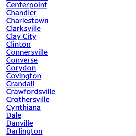
Centerpoint
Chandler
Charlestown
Clarksville
Clay City
Clinton
Connersville
Converse
Corydon
Covington
Crandall
Crawfordsville
Crothersville
Cynthiana
Dale
Danville
Darlington