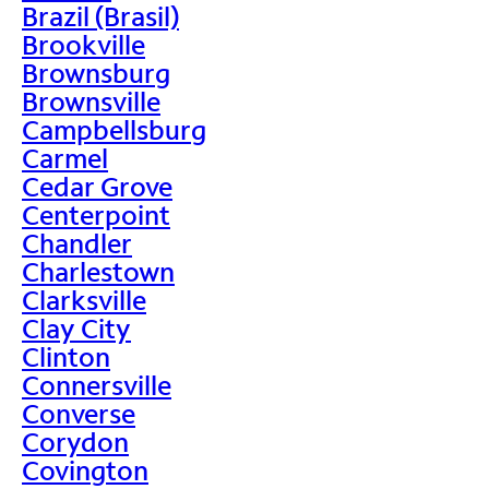
Brazil (Brasil)
Brookville
Brownsburg
Brownsville
Campbellsburg
Carmel
Cedar Grove
Centerpoint
Chandler
Charlestown
Clarksville
Clay City
Clinton
Connersville
Converse
Corydon
Covington