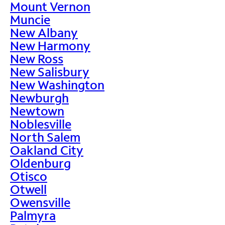
Mount Vernon
Muncie
New Albany
New Harmony
New Ross
New Salisbury
New Washington
Newburgh
Newtown
Noblesville
North Salem
Oakland City
Oldenburg
Otisco
Otwell
Owensville
Palmyra