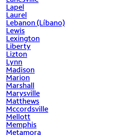
Lapel
Laurel
Lebanon (Líbano)
Lewis
Lexington
Liberty
Lizton
Lynn
Madison
Marion
Marshall
Marysville
Matthews
Mccordsville
Mellott
Memphis
Metamora