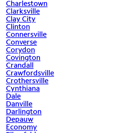
Charlestown
Clarksville
Clay City
Clinton
Connersville
Converse
Corydon
Covington
Crandall
Crawfordsville
Crothersville
Cynthiana
Dale
Danville
Darlington
Depauw
Economy