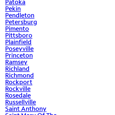
Patoka
Pekin
Pendleton
Petersburg
Pimento
Pittsboro
Plainfield
Poseyville
Princeton
Ramsey
Richland
Richmond
Rockport
Rockville
Rosedale
Russellville
Saint Anthony