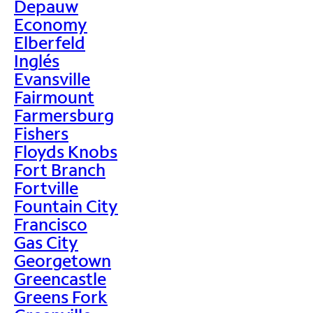
Depauw
Economy
Elberfeld
Inglés
Evansville
Fairmount
Farmersburg
Fishers
Floyds Knobs
Fort Branch
Fortville
Fountain City
Francisco
Gas City
Georgetown
Greencastle
Greens Fork