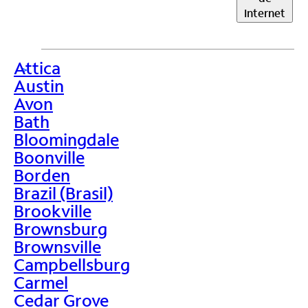
Internet
Attica
>
Austin
Avon
Bath
Bloomingdale
Boonville
Borden
Brazil (Brasil)
Brookville
Brownsburg
Brownsville
Campbellsburg
Carmel
Cedar Grove