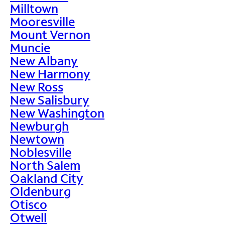
Milltown
Mooresville
Mount Vernon
Muncie
New Albany
New Harmony
New Ross
New Salisbury
New Washington
Newburgh
Newtown
Noblesville
North Salem
Oakland City
Oldenburg
Otisco
Otwell