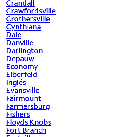
Crandall
Crawfordsville
Crothersville
Cynthiana
Dale
Danville
Darlington
Depauw
Economy
Elberfeld
Inglés
Evansville
Fairmount
Farmersburg
Fishers
Floyds Knobs
Fort Branch